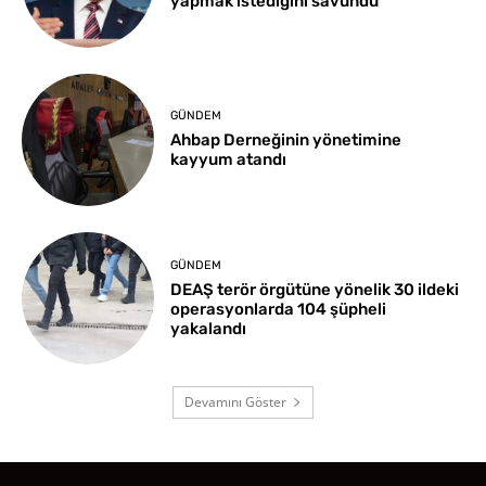
yapmak istediğini savundu
GÜNDEM
Ahbap Derneğinin yönetimine
kayyum atandı
GÜNDEM
DEAŞ terör örgütüne yönelik 30 ildeki
operasyonlarda 104 şüpheli
yakalandı
Devamını Göster