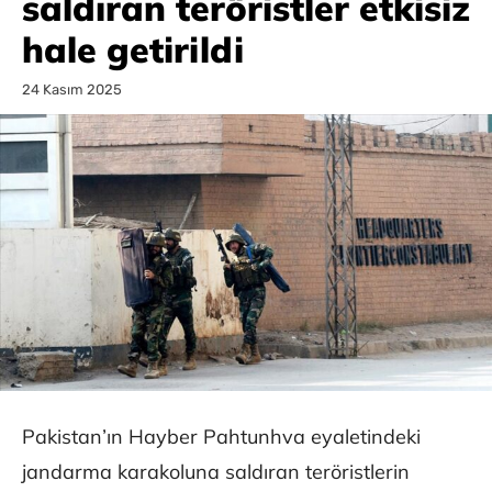
saldıran teröristler etkisiz
hale getirildi
24 Kasım 2025
Pakistan’ın Hayber Pahtunhva eyaletindeki
jandarma karakoluna saldıran teröristlerin