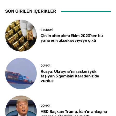
SON GİRİLEN İÇERİKLER
EKONOMI
Çin’in altın alımı Ekim 2023’ten bu
yana en yüksek seviyeye çıktı
DÜNYA
Rusya: Ukrayna’nın askeri yük
taşıyan 3 gemisini Karadeniz’de
vurduk
DÜNYA
ABD Başkanı Trump, İran’ın anlaşma