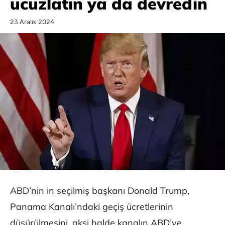
ucuzlatın ya da devredin
23 Aralık 2024
ABD’nin in seçilmiş başkanı Donald Trump,
Panama Kanalı’ndaki geçiş ücretlerinin
düşürülmesini, aksi halde kanalın ABD’ye