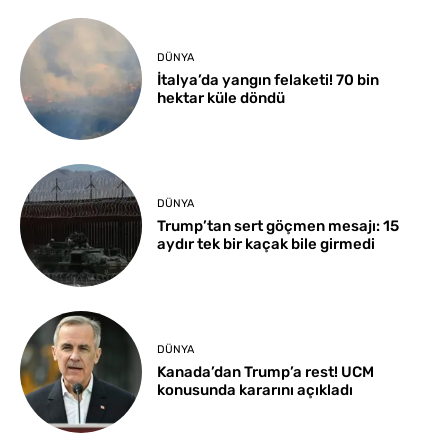
DÜNYA
İtalya’da yangın felaketi! 70 bin
hektar küle döndü
DÜNYA
Trump’tan sert göçmen mesajı: 15
aydır tek bir kaçak bile girmedi
DÜNYA
Kanada’dan Trump’a rest! UCM
konusunda kararını açıkladı