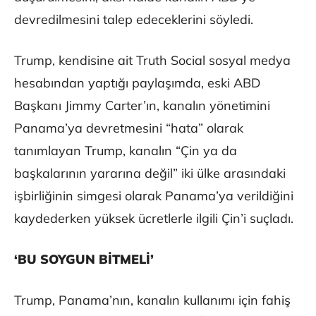
devredilmesini talep edeceklerini söyledi.
Trump, kendisine ait Truth Social sosyal medya
hesabından yaptığı paylaşımda, eski ABD
Başkanı Jimmy Carter’ın, kanalın yönetimini
Panama’ya devretmesini “hata” olarak
tanımlayan Trump, kanalın “Çin ya da
başkalarının yararına değil” iki ülke arasındaki
işbirliğinin simgesi olarak Panama’ya verildiğini
kaydederken yüksek ücretlerle ilgili Çin’i suçladı.
‘BU SOYGUN BİTMELİ’
Trump, Panama’nın, kanalın kullanımı için fahiş