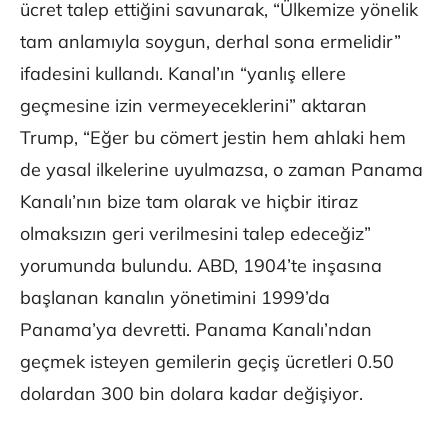
ücret talep ettiğini savunarak, “Ülkemize yönelik
tam anlamıyla soygun, derhal sona ermelidir”
ifadesini kullandı. Kanal’ın “yanlış ellere
geçmesine izin vermeyeceklerini” aktaran
Trump, “Eğer bu cömert jestin hem ahlaki hem
de yasal ilkelerine uyulmazsa, o zaman Panama
Kanalı’nın bize tam olarak ve hiçbir itiraz
olmaksızın geri verilmesini talep edeceğiz”
yorumunda bulundu. ABD, 1904’te inşasına
başlanan kanalın yönetimini 1999’da
Panama’ya devretti. Panama Kanalı’ndan
geçmek isteyen gemilerin geçiş ücretleri 0.50
dolardan 300 bin dolara kadar değişiyor.