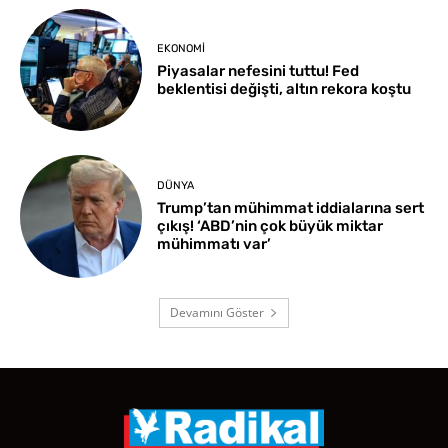
EKONOMI
Piyasalar nefesini tuttu! Fed
beklentisi değişti, altın rekora koştu
DÜNYA
Trump’tan mühimmat iddialarına sert
çıkış! ‘ABD’nin çok büyük miktar
mühimmatı var’
Devamını Göster