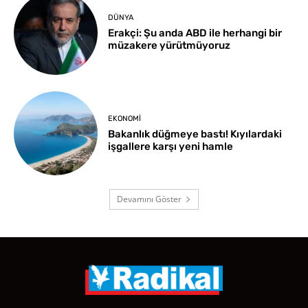
DÜNYA
Erakçi: Şu anda ABD ile herhangi bir
müzakere yürütmüyoruz
EKONOMI
Bakanlık düğmeye bastı! Kıyılardaki
işgallere karşı yeni hamle
Devamını Göster