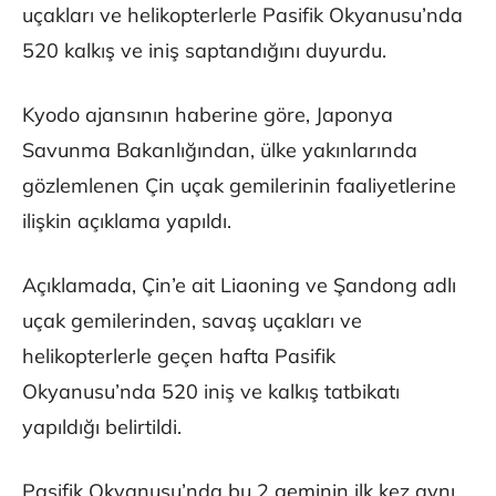
uçakları ve helikopterlerle Pasifik Okyanusu’nda
520 kalkış ve iniş saptandığını duyurdu.
Kyodo ajansının haberine göre, Japonya
Savunma Bakanlığından, ülke yakınlarında
gözlemlenen Çin uçak gemilerinin faaliyetlerine
ilişkin açıklama yapıldı.
Açıklamada, Çin’e ait Liaoning ve Şandong adlı
uçak gemilerinden, savaş uçakları ve
helikopterlerle geçen hafta Pasifik
Okyanusu’nda 520 iniş ve kalkış tatbikatı
yapıldığı belirtildi.
Pasifik Okyanusu’nda bu 2 geminin ilk kez aynı