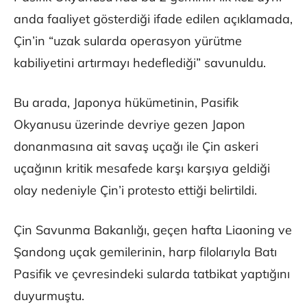
anda faaliyet gösterdiği ifade edilen açıklamada,
Çin’in “uzak sularda operasyon yürütme
kabiliyetini artırmayı hedeflediği” savunuldu.
Bu arada, Japonya hükümetinin, Pasifik
Okyanusu üzerinde devriye gezen Japon
donanmasına ait savaş uçağı ile Çin askeri
uçağının kritik mesafede karşı karşıya geldiği
olay nedeniyle Çin’i protesto ettiği belirtildi.
Çin Savunma Bakanlığı, geçen hafta Liaoning ve
Şandong uçak gemilerinin, harp filolarıyla Batı
Pasifik ve çevresindeki sularda tatbikat yaptığını
duyurmuştu.