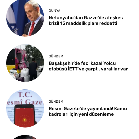
DÜNYA
Netanyahu’dan Gazze’de ateşkes
krizi! 15 maddelik planı reddetti
GÜNDEM
Başakşehir’de feci kaza! Yolcu
otobüsü İETT’ye çarptı, yaralılar var
GÜNDEM
Resmi Gazete’de yayımlandı! Kamu
kadroları için yeni düzenleme