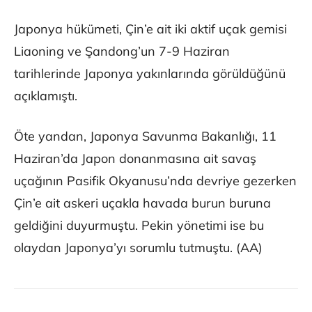
Japonya hükümeti, Çin’e ait iki aktif uçak gemisi
Liaoning ve Şandong’un 7-9 Haziran
tarihlerinde Japonya yakınlarında görüldüğünü
açıklamıştı.
Öte yandan, Japonya Savunma Bakanlığı, 11
Haziran’da Japon donanmasına ait savaş
uçağının Pasifik Okyanusu’nda devriye gezerken
Çin’e ait askeri uçakla havada burun buruna
geldiğini duyurmuştu. Pekin yönetimi ise bu
olaydan Japonya’yı sorumlu tutmuştu. (AA)