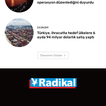
operasyon düzenlediğini duyurdu
EKONOMI
Türkiye, ihracatta hedef ülkelere 6
ayda 94 milyar dolarlık satış yaptı
Devamını Göster