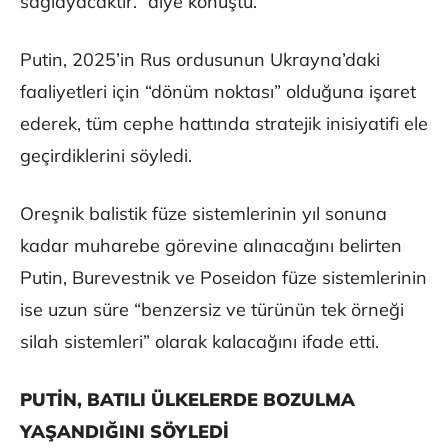
sağlayacaktır.” diye konuştu.
Putin, 2025’in Rus ordusunun Ukrayna’daki
faaliyetleri için “dönüm noktası” olduğuna işaret
ederek, tüm cephe hattında stratejik inisiyatifi ele
geçirdiklerini söyledi.
Oreşnik balistik füze sistemlerinin yıl sonuna
kadar muharebe görevine alınacağını belirten
Putin, Burevestnik ve Poseidon füze sistemlerinin
ise uzun süre “benzersiz ve türünün tek örneği
silah sistemleri” olarak kalacağını ifade etti.
PUTİN, BATILI ÜLKELERDE BOZULMA
YAŞANDIĞINI SÖYLEDİ