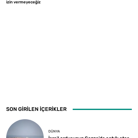
izin vermeyeceğiz
SON GİRİLEN İÇERİKLER
DÜNYA