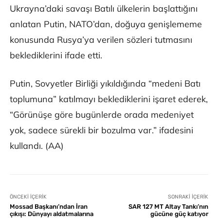
Ukrayna’daki savaşı Batılı ülkelerin başlattığını
anlatan Putin, NATO’dan, doğuya genişlememe
konusunda Rusya’ya verilen sözleri tutmasını
beklediklerini ifade etti.
Putin, Sovyetler Birliği yıkıldığında “medeni Batı
toplumuna” katılmayı beklediklerini işaret ederek,
“Görünüşe göre bugünlerde orada medeniyet
yok, sadece sürekli bir bozulma var.” ifadesini
kullandı. (AA)
ÖNCEKI İÇERIK
SONRAKI İÇERIK
Mossad Başkanı’ndan İran
SAR 127 MT Altay Tankı’nın
çıkışı: Dünyayı aldatmalarına
gücüne güç katıyor