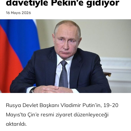
davetiyle Pekin’e gidiyor
16 Mayıs 2026
Rusya Devlet Başkanı Vladimir Putin’in, 19-20
Mayıs’ta Çin’e resmi ziyaret düzenleyeceği
aktarıldı.