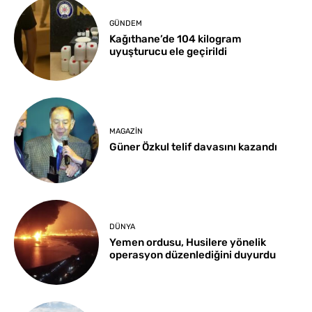
GÜNDEM
Kağıthane’de 104 kilogram
uyuşturucu ele geçirildi
MAGAZIN
Güner Özkul telif davasını kazandı
DÜNYA
Yemen ordusu, Husilere yönelik
operasyon düzenlediğini duyurdu