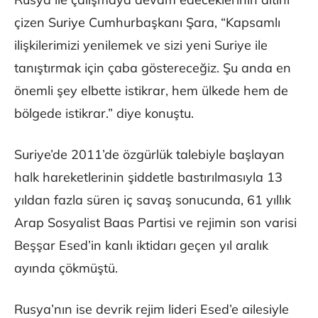
çizen Suriye Cumhurbaşkanı Şara, “Kapsamlı
ilişkilerimizi yenilemek ve sizi yeni Suriye ile
tanıştırmak için çaba göstereceğiz. Şu anda en
önemli şey elbette istikrar, hem ülkede hem de
bölgede istikrar.” diye konuştu.
Suriye’de 2011’de özgürlük talebiyle başlayan
halk hareketlerinin şiddetle bastırılmasıyla 13
yıldan fazla süren iç savaş sonucunda, 61 yıllık
Arap Sosyalist Baas Partisi ve rejimin son varisi
Beşşar Esed’in kanlı iktidarı geçen yıl aralık
ayında çökmüştü.
Rusya’nın ise devrik rejim lideri Esed’e ailesiyle