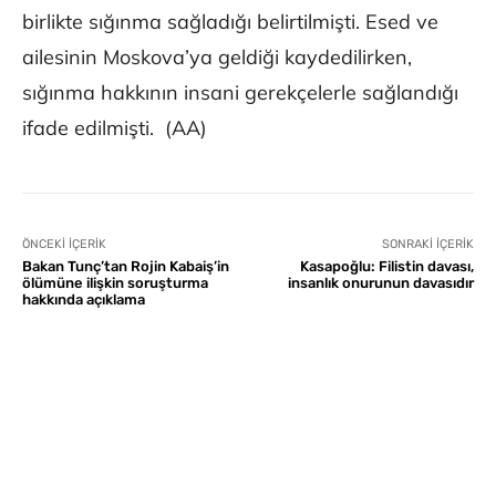
birlikte sığınma sağladığı belirtilmişti.​​​​​​​ Esed ve
ailesinin Moskova’ya geldiği kaydedilirken,
sığınma hakkının insani gerekçelerle sağlandığı
ifade edilmişti. (AA)
ÖNCEKI İÇERIK
SONRAKI İÇERIK
Bakan Tunç’tan Rojin Kabaiş’in
Kasapoğlu: Filistin davası,
ölümüne ilişkin soruşturma
insanlık onurunun davasıdır
hakkında açıklama