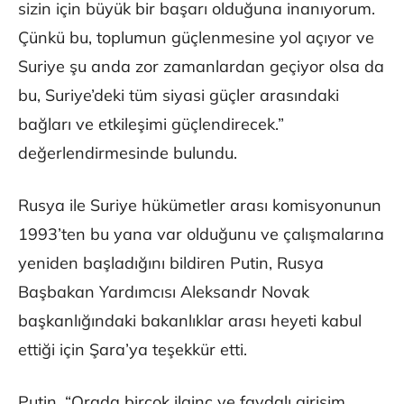
sizin için büyük bir başarı olduğuna inanıyorum.
Çünkü bu, toplumun güçlenmesine yol açıyor ve
Suriye şu anda zor zamanlardan geçiyor olsa da
bu, Suriye’deki tüm siyasi güçler arasındaki
bağları ve etkileşimi güçlendirecek.”
değerlendirmesinde bulundu.
Rusya ile Suriye hükümetler arası komisyonunun
1993’ten bu yana var olduğunu ve çalışmalarına
yeniden başladığını bildiren Putin, Rusya
Başbakan Yardımcısı Aleksandr Novak
başkanlığındaki bakanlıklar arası heyeti kabul
ettiği için Şara’ya teşekkür etti.
Putin, “Orada birçok ilginç ve faydalı girişim