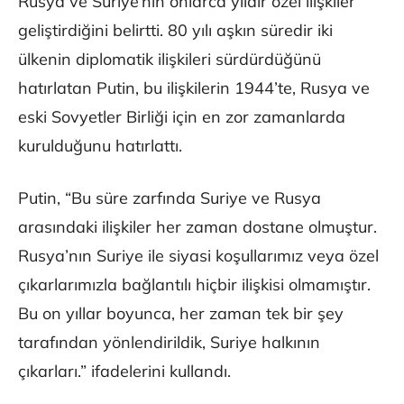
Rusya ve Suriye’nin onlarca yıldır özel ilişkiler
geliştirdiğini belirtti. 80 yılı aşkın süredir iki
ülkenin diplomatik ilişkileri sürdürdüğünü
hatırlatan Putin, bu ilişkilerin 1944’te, Rusya ve
eski Sovyetler Birliği için en zor zamanlarda
kurulduğunu hatırlattı.
Putin, “Bu süre zarfında Suriye ve Rusya
arasındaki ilişkiler her zaman dostane olmuştur.
Rusya’nın Suriye ile siyasi koşullarımız veya özel
çıkarlarımızla bağlantılı hiçbir ilişkisi olmamıştır.
Bu on yıllar boyunca, her zaman tek bir şey
tarafından yönlendirildik, Suriye halkının
çıkarları.” ifadelerini kullandı.