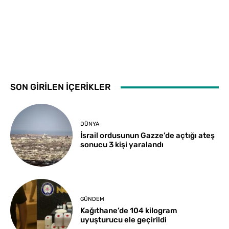
SON GİRİLEN İÇERİKLER
DÜNYA
İsrail ordusunun Gazze’de açtığı ateş
sonucu 3 kişi yaralandı
GÜNDEM
Kağıthane’de 104 kilogram
uyuşturucu ele geçirildi