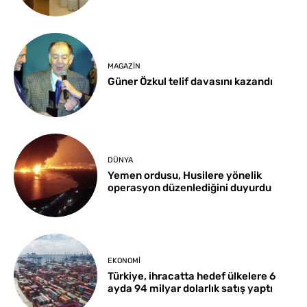
MAGAZIN
Güner Özkul telif davasını kazandı
DÜNYA
Yemen ordusu, Husilere yönelik
operasyon düzenlediğini duyurdu
EKONOMI
Türkiye, ihracatta hedef ülkelere 6
ayda 94 milyar dolarlık satış yaptı