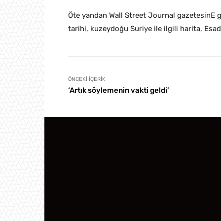
Öte yandan Wall Street Journal gazetesinE gö
tarihi, kuzeydoğu Suriye ile ilgili harita, Es
ÖNCEKI İÇERIK
‘Artık söylemenin vakti geldi’