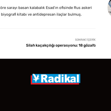
re sarayı basan kalabalık Esad’ın ofisinde Rus askeri
ad biyografi kitabı ve antidepresan ilaçlar bulmuş.
SONRAKI İÇERIK
Silah kaçakçılığı operasyonu: 18 gözaltı