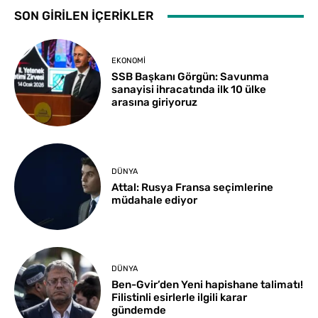
SON GİRİLEN İÇERİKLER
EKONOMI
SSB Başkanı Görgün: Savunma
sanayisi ihracatında ilk 10 ülke
arasına giriyoruz
DÜNYA
Attal: Rusya Fransa seçimlerine
müdahale ediyor
DÜNYA
Ben-Gvir’den Yeni hapishane talimatı!
Filistinli esirlerle ilgili karar
gündemde