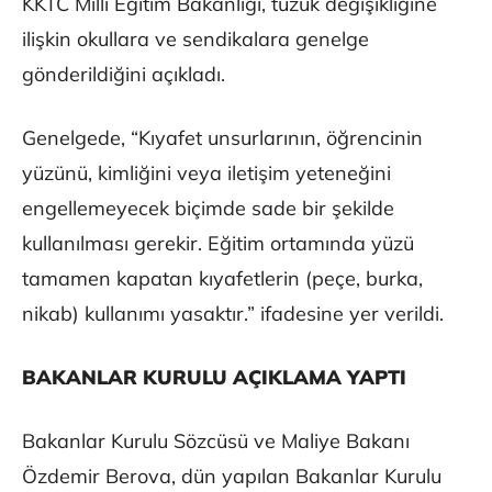
KKTC Milli Eğitim Bakanlığı, tüzük değişikliğine
ilişkin okullara ve sendikalara genelge
gönderildiğini açıkladı.
Genelgede, “Kıyafet unsurlarının, öğrencinin
yüzünü, kimliğini veya iletişim yeteneğini
engellemeyecek biçimde sade bir şekilde
kullanılması gerekir. Eğitim ortamında yüzü
tamamen kapatan kıyafetlerin (peçe, burka,
nikab) kullanımı yasaktır.” ifadesine yer verildi.
BAKANLAR KURULU AÇIKLAMA YAPTI
Bakanlar Kurulu Sözcüsü ve Maliye Bakanı
Özdemir Berova, dün yapılan Bakanlar Kurulu