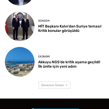
GÜNDEM
MİT Başkanı Kalın’dan Suriye teması!
Kritik konular görüşüldü
EKONOMI
Akkuyu NGS’de kritik aşama geçildi!
İlk ünite için yeni adım
Devamını Göster