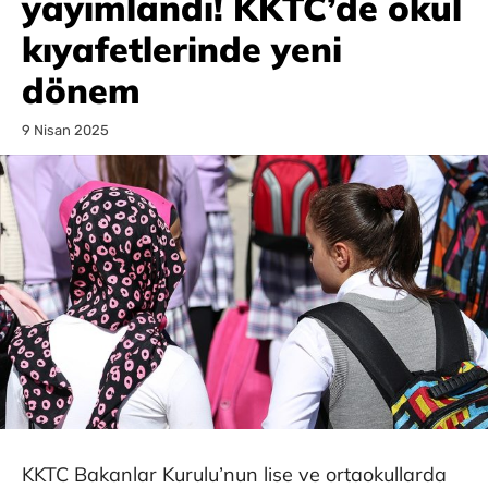
yayımlandı! KKTC’de okul
kıyafetlerinde yeni
dönem
9 Nisan 2025
KKTC Bakanlar Kurulu’nun lise ve ortaokullarda