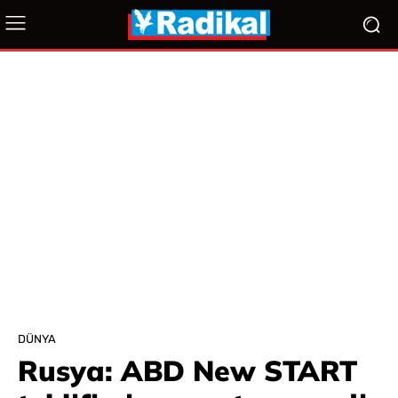
DÜNYA
Rusya: ABD New START