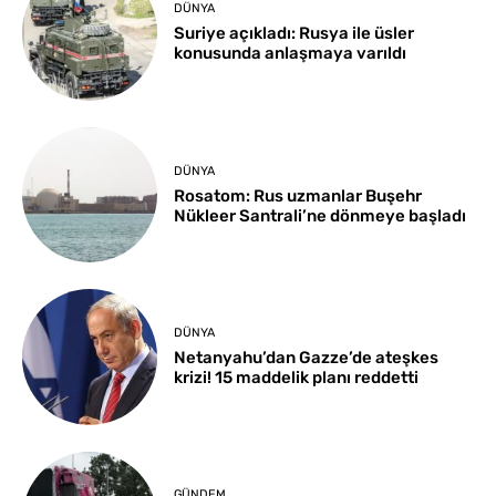
DÜNYA
Suriye açıkladı: Rusya ile üsler
konusunda anlaşmaya varıldı
DÜNYA
Rosatom: Rus uzmanlar Buşehr
Nükleer Santrali’ne dönmeye başladı
DÜNYA
Netanyahu’dan Gazze’de ateşkes
krizi! 15 maddelik planı reddetti
GÜNDEM