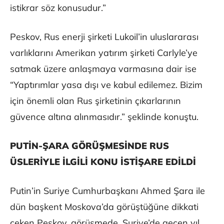
istikrar söz konusudur.”
Peskov, Rus enerji şirketi Lukoil’in uluslararası
varlıklarını Amerikan yatırım şirketi Carlyle’ye
satmak üzere anlaşmaya varmasına dair ise
“Yaptırımlar yasa dışı ve kabul edilemez. Bizim
için önemli olan Rus şirketinin çıkarlarının
güvence altına alınmasıdır.” şeklinde konuştu.
PUTİN-ŞARA GÖRÜŞMESİNDE RUS
ÜSLERİYLE İLGİLİ KONU İSTİŞARE EDİLDİ
Putin’in Suriye Cumhurbaşkanı Ahmed Şara ile
dün başkent Moskova’da görüştüğüne dikkati
çeken Peskov, görüşmede, Suriye’de geçen yıl