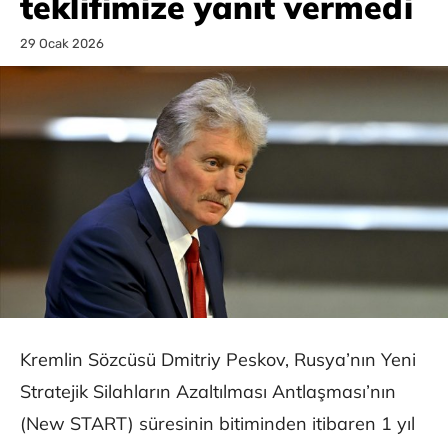
teklifimize yanıt vermedi
29 Ocak 2026
Kremlin Sözcüsü Dmitriy Peskov, Rusya’nın Yeni
Stratejik Silahların Azaltılması Antlaşması’nın
(New START) süresinin bitiminden itibaren 1 yıl