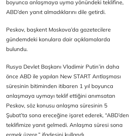
boyunca anlaşmaya uyma yönündeki teklifine,
ABD’den yanıt almadıklarını dile getirdi.
Peskov, başkent Moskova’da gazetecilere
gündemdeki konulara dair açıklamalarda
bulundu.
Rusya Devlet Başkanı Vladimir Putin’in daha
önce ABD ile yapılan New START Antlaşması
süresinin bitiminden itibaren 1 yıl boyunca
anlaşmaya uymayı teklif ettiğini anımsatan
Peskov, söz konusu anlaşma süresinin 5
Şubat’ta sona ereceğine işaret ederek, “ABD’den
teklifimize yanıt gelmedi. Anlaşma süresi sona
ermek üzere.” ifadesini kullandı.