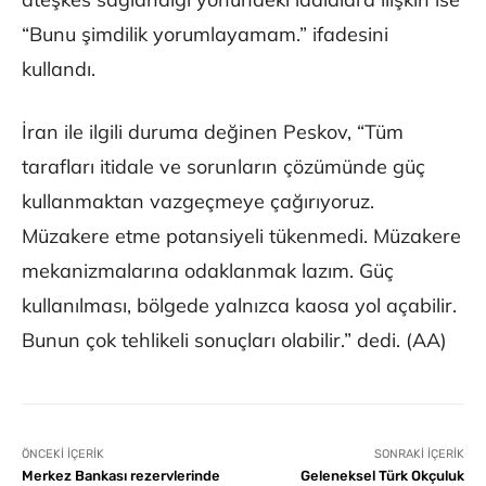
“Bunu şimdilik yorumlayamam.” ifadesini
kullandı.
İran ile ilgili duruma değinen Peskov, “Tüm
tarafları itidale ve sorunların çözümünde güç
kullanmaktan vazgeçmeye çağırıyoruz.
Müzakere etme potansiyeli tükenmedi. Müzakere
mekanizmalarına odaklanmak lazım. Güç
kullanılması, bölgede yalnızca kaosa yol açabilir.
Bunun çok tehlikeli sonuçları olabilir.” dedi. (AA)
ÖNCEKI İÇERIK
SONRAKI İÇERIK
Merkez Bankası rezervlerinde
Geleneksel Türk Okçuluk