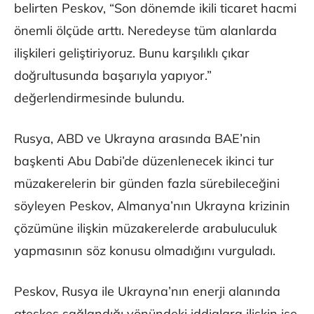
belirten Peskov, “Son dönemde ikili ticaret hacmi
önemli ölçüde arttı. Neredeyse tüm alanlarda
ilişkileri geliştiriyoruz. Bunu karşılıklı çıkar
doğrultusunda başarıyla yapıyor.”
değerlendirmesinde bulundu.
Rusya, ABD ve Ukrayna arasında BAE’nin
başkenti Abu Dabi’de düzenlenecek ikinci tur
müzakerelerin bir günden fazla sürebileceğini
söyleyen Peskov, Almanya’nın Ukrayna krizinin
çözümüne ilişkin müzakerelerde arabuluculuk
yapmasının söz konusu olmadığını vurguladı.
Peskov, Rusya ile Ukrayna’nın enerji alanında
ateşkes sağlandığı yönündeki iddialara ilişkin ise