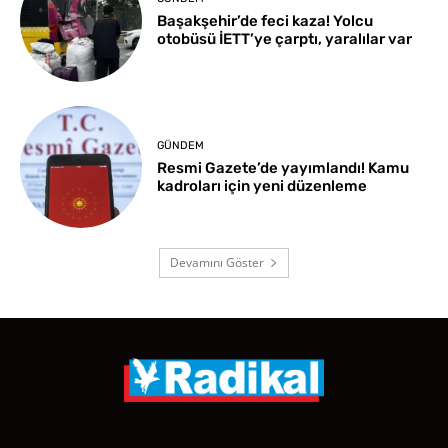
Başakşehir’de feci kaza! Yolcu
otobüsü İETT’ye çarptı, yaralılar var
GÜNDEM
Resmi Gazete’de yayımlandı! Kamu
kadroları için yeni düzenleme
Devamını Göster