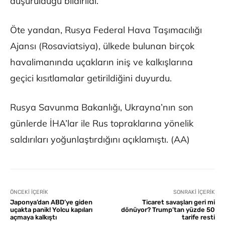
düşürüldüğü bildirildi.
Öte yandan, Rusya Federal Hava Taşımacılığı
Ajansı (Rosaviatsiya), ülkede bulunan birçok
havalimanında uçakların iniş ve kalkışlarına
geçici kısıtlamalar getirildiğini duyurdu.
Rusya Savunma Bakanlığı, Ukrayna’nın son
günlerde İHA’lar ile Rus topraklarına yönelik
saldırıları yoğunlaştırdığını açıklamıştı. (AA)
ÖNCEKI İÇERIK
SONRAKI İÇERIK
Japonya’dan ABD’ye giden
Ticaret savaşları geri mi
uçakta panik! Yolcu kapıları
dönüyor? Trump’tan yüzde 50
açmaya kalkıştı
tarife resti