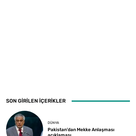
SON GİRİLEN İÇERİKLER
DÜNYA
Pakistan’dan Mekke Anlaşması
açıklaması