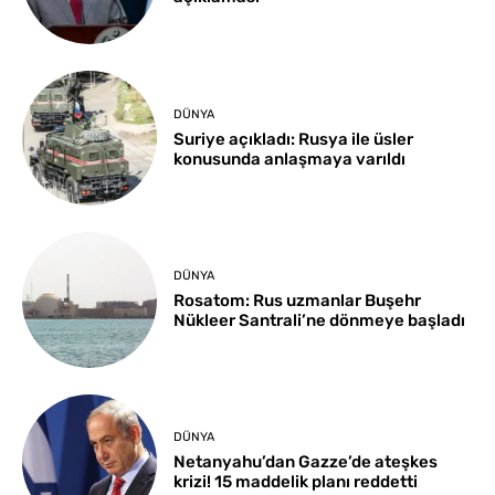
DÜNYA
Suriye açıkladı: Rusya ile üsler
konusunda anlaşmaya varıldı
DÜNYA
Rosatom: Rus uzmanlar Buşehr
Nükleer Santrali’ne dönmeye başladı
DÜNYA
Netanyahu’dan Gazze’de ateşkes
krizi! 15 maddelik planı reddetti