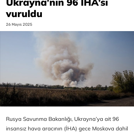
Ukrayna’nın 96 İHA’sı
vuruldu
26 Mayıs 2025
Rusya Savunma Bakanlığı, Ukrayna’ya ait 96
insansız hava aracının (İHA) gece Moskova dahil