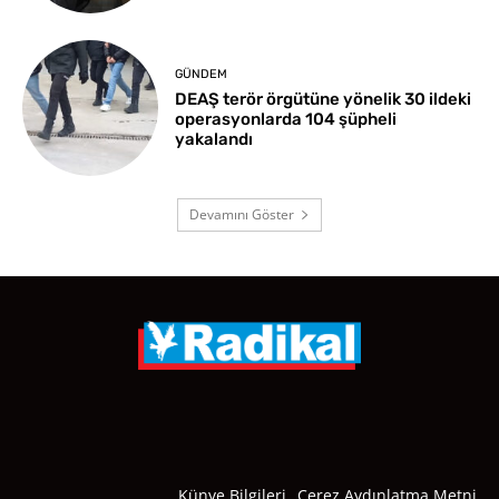
GÜNDEM
DEAŞ terör örgütüne yönelik 30 ildeki
operasyonlarda 104 şüpheli
yakalandı
Devamını Göster
Künye Bilgileri
Çerez Aydınlatma Metni