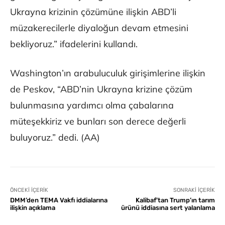
Ukrayna krizinin çözümüne ilişkin ABD’li
müzakerecilerle diyaloğun devam etmesini
bekliyoruz.” ifadelerini kullandı.
Washington’ın arabuluculuk girişimlerine ilişkin
de Peskov, “ABD’nin Ukrayna krizine çözüm
bulunmasına yardımcı olma çabalarına
müteşekkiriz ve bunları son derece değerli
buluyoruz.” dedi. (AA)
ÖNCEKI İÇERIK
SONRAKI İÇERIK
DMM’den TEMA Vakfı iddialarına
Kalibaf’tan Trump’ın tarım
ilişkin açıklama
ürünü iddiasına sert yalanlama