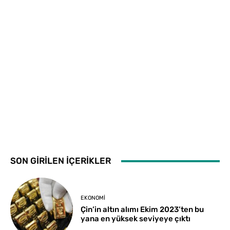
SON GİRİLEN İÇERİKLER
EKONOMI
Çin’in altın alımı Ekim 2023’ten bu
yana en yüksek seviyeye çıktı