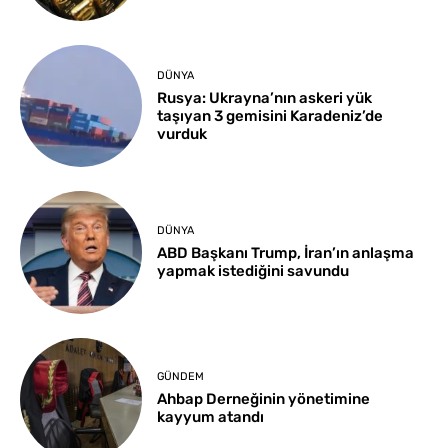
DÜNYA
Rusya: Ukrayna’nın askeri yük
taşıyan 3 gemisini Karadeniz’de
vurduk
DÜNYA
ABD Başkanı Trump, İran’ın anlaşma
yapmak istediğini savundu
GÜNDEM
Ahbap Derneğinin yönetimine
kayyum atandı