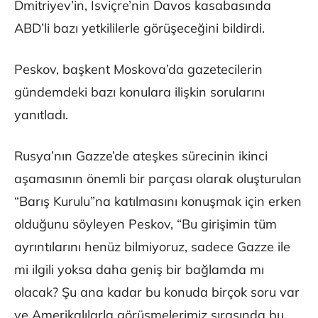
Dmitriyev’in, İsviçre’nin Davos kasabasında
ABD’li bazı yetkililerle görüşeceğini bildirdi.
Peskov, başkent Moskova’da gazetecilerin
gündemdeki bazı konulara ilişkin sorularını
yanıtladı.
Rusya’nın Gazze’de ateşkes sürecinin ikinci
aşamasının önemli bir parçası olarak oluşturulan
“Barış Kurulu”na katılmasını konuşmak için erken
olduğunu söyleyen Peskov, “Bu girişimin tüm
ayrıntılarını henüz bilmiyoruz, sadece Gazze ile
mi ilgili yoksa daha geniş bir bağlamda mı
olacak? Şu ana kadar bu konuda birçok soru var
ve Amerikalılarla görüşmelerimiz sırasında bu