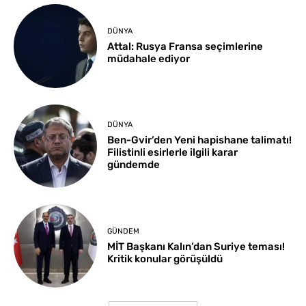
DÜNYA
Attal: Rusya Fransa seçimlerine
müdahale ediyor
DÜNYA
Ben-Gvir’den Yeni hapishane talimatı!
Filistinli esirlerle ilgili karar
gündemde
GÜNDEM
MİT Başkanı Kalın’dan Suriye teması!
Kritik konular görüşüldü