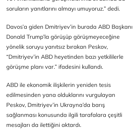
soruların yanıtlarını almayı umuyoruz.” dedi.
Davos’a giden Dmitriyev’in burada ABD Başkanı
Donald Trump’la görüşüp görüşmeyeceğine
yönelik soruyu yanıtsız bırakan Peskov,
“Dmitriyev’in ABD heyetinden bazı yetkililerle
görüşme planı var.” ifadesini kullandı.
ABD ile ekonomik ilişkilerin yeniden tesis
edilmesinden yana olduklarını vurgulayan
Peskov, Dmitriyev’in Ukrayna’da barış
sağlanması konusunda ilgili tarafalara çeşitli
mesajları da ilettiğini aktardı.