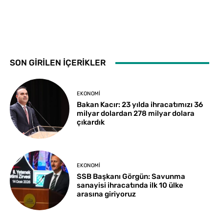
SON GİRİLEN İÇERİKLER
EKONOMI
Bakan Kacır: 23 yılda ihracatımızı 36
milyar dolardan 278 milyar dolara
çıkardık
EKONOMI
SSB Başkanı Görgün: Savunma
sanayisi ihracatında ilk 10 ülke
arasına giriyoruz