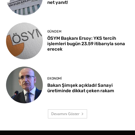
net yanıt!
GÜNDEM
ÖSYM Başkanı Ersoy: YKS tercih
işlemleri bugün 23.59 itibarıyla sona
erecek
EKONOMI
Bakan Şimşek açıkladı! Sanayi
üretiminde dikkat çeken rakam
Devamını Göster