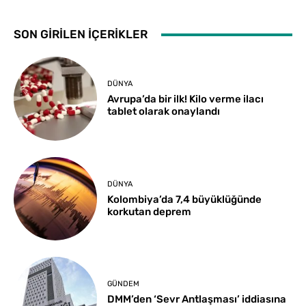
SON GİRİLEN İÇERİKLER
DÜNYA
Avrupa’da bir ilk! Kilo verme ilacı
tablet olarak onaylandı
DÜNYA
Kolombiya’da 7,4 büyüklüğünde
korkutan deprem
GÜNDEM
DMM’den ‘Sevr Antlaşması’ iddiasına