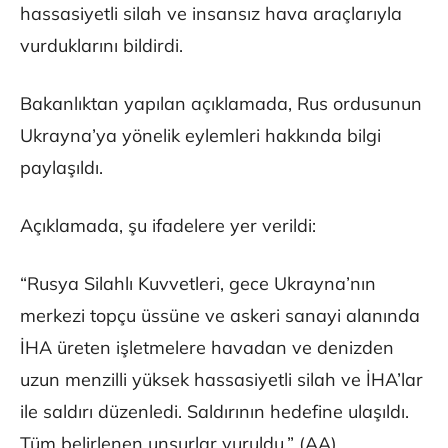
hassasiyetli silah ve insansız hava araçlarıyla
vurduklarını bildirdi.
Bakanlıktan yapılan açıklamada, Rus ordusunun
Ukrayna’ya yönelik eylemleri hakkında bilgi
paylaşıldı.
Açıklamada, şu ifadelere yer verildi:
“Rusya Silahlı Kuvvetleri, gece Ukrayna’nın
merkezi topçu üssüne ve askeri sanayi alanında
İHA üreten işletmelere havadan ve denizden
uzun menzilli yüksek hassasiyetli silah ve İHA’lar
ile saldırı düzenledi. Saldırının hedefine ulaşıldı.
Tüm belirlenen unsurlar vuruldu.” (AA)