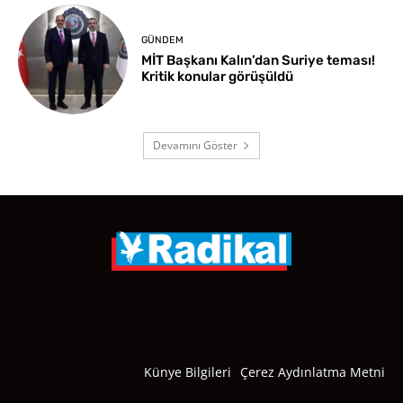
GÜNDEM
MİT Başkanı Kalın’dan Suriye teması!
Kritik konular görüşüldü
Devamını Göster
Künye Bilgileri
Çerez Aydınlatma Metni