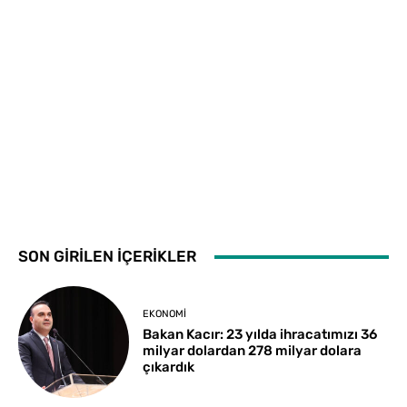
SON GİRİLEN İÇERİKLER
EKONOMI
Bakan Kacır: 23 yılda ihracatımızı 36
milyar dolardan 278 milyar dolara
çıkardık