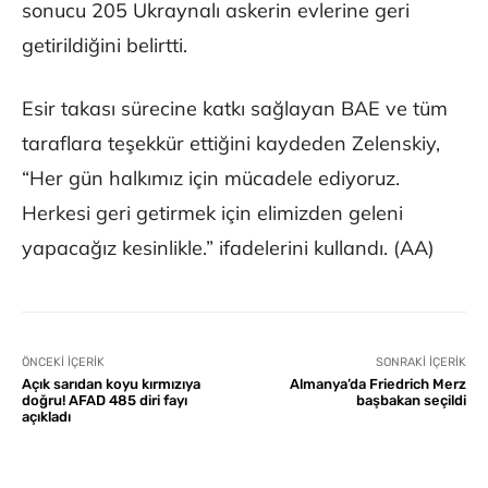
sonucu 205 Ukraynalı askerin evlerine geri
getirildiğini belirtti.
Esir takası sürecine katkı sağlayan BAE ve tüm
taraflara teşekkür ettiğini kaydeden Zelenskiy,
“Her gün halkımız için mücadele ediyoruz.
Herkesi geri getirmek için elimizden geleni
yapacağız kesinlikle.” ifadelerini kullandı. (AA)
ÖNCEKI İÇERIK
SONRAKI İÇERIK
Açık sarıdan koyu kırmızıya
Almanya’da Friedrich Merz
doğru! AFAD 485 diri fayı
başbakan seçildi
açıkladı