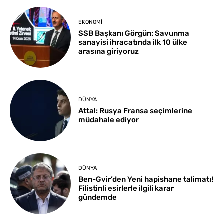
EKONOMI
SSB Başkanı Görgün: Savunma
sanayisi ihracatında ilk 10 ülke
arasına giriyoruz
DÜNYA
Attal: Rusya Fransa seçimlerine
müdahale ediyor
DÜNYA
Ben-Gvir’den Yeni hapishane talimatı!
Filistinli esirlerle ilgili karar
gündemde