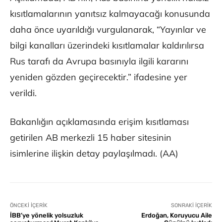
kısıtlamalarının yanıtsız kalmayacağı konusunda
daha önce uyarıldığı vurgulanarak, “Yayınlar ve
bilgi kanalları üzerindeki kısıtlamalar kaldırılırsa
Rus tarafı da Avrupa basınıyla ilgili kararını
yeniden gözden geçirecektir.” ifadesine yer
verildi.
Bakanlığın açıklamasında erişim kısıtlaması
getirilen AB merkezli 15 haber sitesinin
isimlerine ilişkin detay paylaşılmadı. (AA)
ÖNCEKI İÇERIK
SONRAKI İÇERIK
İBB’ye yönelik yolsuzluk
Erdoğan, Koruyucu Aile