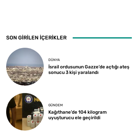
SON GİRİLEN İÇERİKLER
DÜNYA
İsrail ordusunun Gazze’de açtığı ateş
sonucu 3 kişi yaralandı
GÜNDEM
Kağıthane’de 104 kilogram
uyuşturucu ele geçirildi