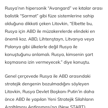
Rusya’nın hipersonik “Avangard” ve kıtalar arası
balistik “Sarmat” gibi füze sistemlerine sahip
olduğuna dikkati çeken Litovkin, “Elbette bu,
Rusya için ABD ile müzakerelerde elindeki en
önemli koz. ABD, Lihtenştayn, Litvanya veya
Polonya gibi ülkelerle değil Rusya ile
konuştuğunu anlamalı. Rusya, kimsenin şart
koşmasına izin vermeyecek.” diye konuştu.
Genel çerçevede Rusya ile ABD arasındaki
stratejik dengenin bozulmadığını söyleyen
Litovkin, Rusya Devlet Başkanı Putin’in daha
önce ABD ile yapılan Yeni Stratejik Silahların
Azaltılması Antlaşması’na (New START)