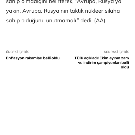
sahip olmadığını belirterek, “Avrupa, Rusya’ya
yakın. Avrupa, Rusya’nın taktik nükleer silaha
sahip olduğunu unutmamalı.” dedi. (AA)
ÖNCEKI İÇERIK
SONRAKI İÇERIK
Enflasyon rakamları belli oldu
TÜİK açıkladı! Ekim ayının zam
ve indirim şampiyonları belli
oldu