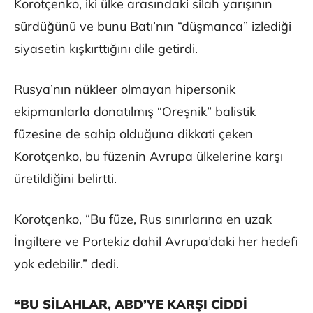
Korotçenko, iki ülke arasındaki silah yarışının
sürdüğünü ve bunu Batı’nın “düşmanca” izlediği
siyasetin kışkırttığını dile getirdi.
Rusya’nın nükleer olmayan hipersonik
ekipmanlarla donatılmış “Oreşnik” balistik
füzesine de sahip olduğuna dikkati çeken
Korotçenko, bu füzenin Avrupa ülkelerine karşı
üretildiğini belirtti.
Korotçenko, “Bu füze, Rus sınırlarına en uzak
İngiltere ve Portekiz dahil Avrupa’daki her hedefi
yok edebilir.” dedi.
“BU SİLAHLAR, ABD’YE KARŞI CİDDİ