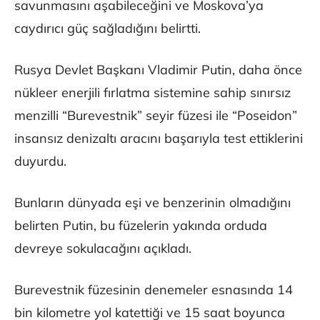
savunmasını aşabileceğini ve Moskova’ya
caydırıcı güç sağladığını belirtti.
Rusya Devlet Başkanı Vladimir Putin, daha önce
nükleer enerjili fırlatma sistemine sahip sınırsız
menzilli “Burevestnik” seyir füzesi ile “Poseidon”
insansız denizaltı aracını başarıyla test ettiklerini
duyurdu.
Bunların dünyada eşi ve benzerinin olmadığını
belirten Putin, bu füzelerin yakında orduda
devreye sokulacağını açıkladı.
Burevestnik füzesinin denemeler esnasında 14
bin kilometre yol katettiği ve 15 saat boyunca