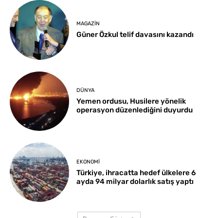
MAGAZIN
Güner Özkul telif davasını kazandı
DÜNYA
Yemen ordusu, Husilere yönelik
operasyon düzenlediğini duyurdu
EKONOMI
Türkiye, ihracatta hedef ülkelere 6
ayda 94 milyar dolarlık satış yaptı