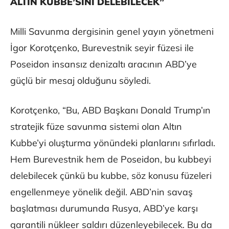
ALTIN KUBBE’SİNİ DELEBİLECEK”
Milli Savunma dergisinin genel yayın yönetmeni
İgor Korotçenko, Burevestnik seyir füzesi ile
Poseidon insansız denizaltı aracının ABD’ye
güçlü bir mesaj olduğunu söyledi.
Korotçenko, “Bu, ABD Başkanı Donald Trump’ın
stratejik füze savunma sistemi olan Altın
Kubbe’yi oluşturma yönündeki planlarını sıfırladı.
Hem Burevestnik hem de Poseidon, bu kubbeyi
delebilecek çünkü bu kubbe, söz konusu füzeleri
engellenmeye yönelik değil. ABD’nin savaş
başlatması durumunda Rusya, ABD’ye karşı
garantili nükleer saldırı düzenleyebilecek. Bu da