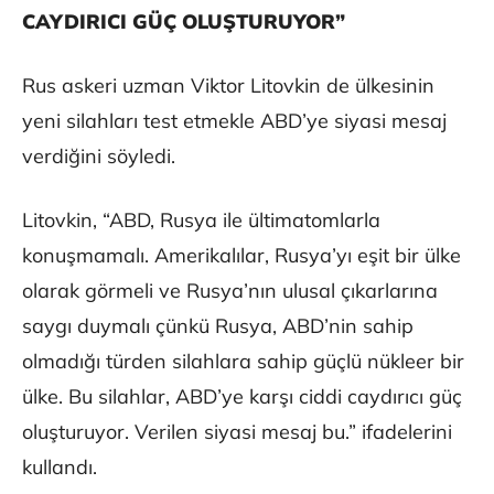
CAYDIRICI GÜÇ OLUŞTURUYOR”
Rus askeri uzman Viktor Litovkin de ülkesinin
yeni silahları test etmekle ABD’ye siyasi mesaj
verdiğini söyledi.
Litovkin, “ABD, Rusya ile ültimatomlarla
konuşmamalı. Amerikalılar, Rusya’yı eşit bir ülke
olarak görmeli ve Rusya’nın ulusal çıkarlarına
saygı duymalı çünkü Rusya, ABD’nin sahip
olmadığı türden silahlara sahip güçlü nükleer bir
ülke. Bu silahlar, ABD’ye karşı ciddi caydırıcı güç
oluşturuyor. Verilen siyasi mesaj bu.” ifadelerini
kullandı.