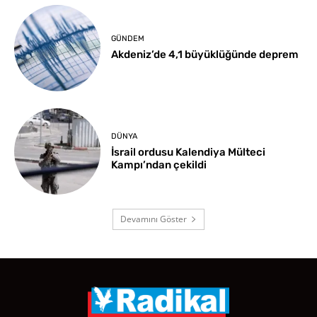
GÜNDEM
Akdeniz’de 4,1 büyüklüğünde deprem
DÜNYA
İsrail ordusu Kalendiya Mülteci
Kampı’ndan çekildi
Devamını Göster