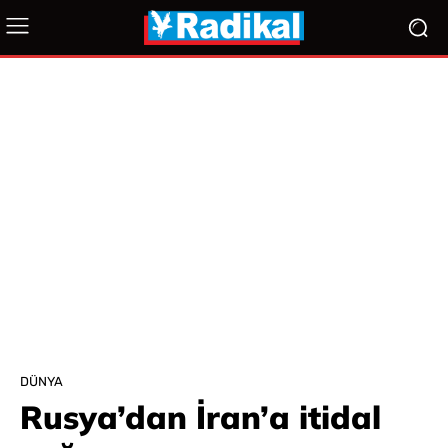
DÜNYA
Rusya’dan İran’a itidal