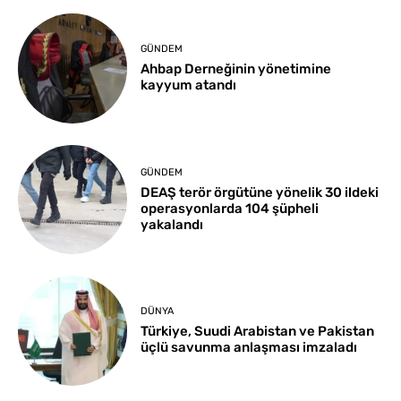
GÜNDEM
Ahbap Derneğinin yönetimine
kayyum atandı
GÜNDEM
DEAŞ terör örgütüne yönelik 30 ildeki
operasyonlarda 104 şüpheli
yakalandı
DÜNYA
Türkiye, Suudi Arabistan ve Pakistan
üçlü savunma anlaşması imzaladı