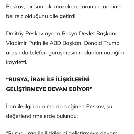
Peskov, bir sonraki müzakere turunun tarihinin
belirsiz olduğunu dile getirdi.
Dmitriy Peskov ayrıca Rusya Devlet Başkanı
Vladimir Putin ile ABD Başkanı Donald Trump
arasında telefon görüşmesinin planlanmadığını
kaydetti.
“RUSYA, İRAN İLE İLİŞKİLERİNİ
GELİŞTİRMEYE DEVAM EDİYOR”
İran ile ilgili duruma da değinen Peskov, şu
değerlendirmelerde bulundu:
“Rusya, İran ile ilişkilerini geliştirmeye devam