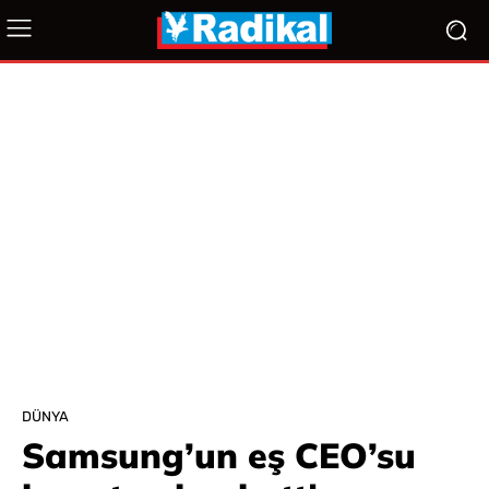
DÜNYA
Samsung’un eş CEO’su