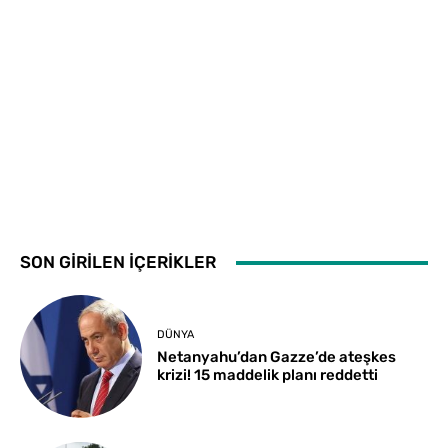
SON GİRİLEN İÇERİKLER
DÜNYA
Netanyahu’dan Gazze’de ateşkes
krizi! 15 maddelik planı reddetti