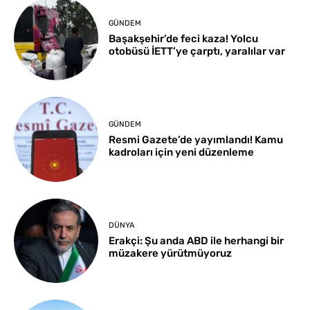
GÜNDEM
Başakşehir’de feci kaza! Yolcu
otobüsü İETT’ye çarptı, yaralılar var
GÜNDEM
Resmi Gazete’de yayımlandı! Kamu
kadroları için yeni düzenleme
DÜNYA
Erakçi: Şu anda ABD ile herhangi bir
müzakere yürütmüyoruz