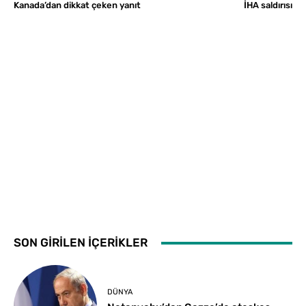
Kanada’dan dikkat çeken yanıt
İHA saldırısı
SON GİRİLEN İÇERİKLER
DÜNYA