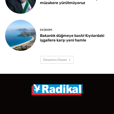
müzakere yürütmüyoruz
EKONOMI
Bakanlık düğmeye bastı! Kıyılardaki
işgallere karşı yeni hamle
Devamını Göster