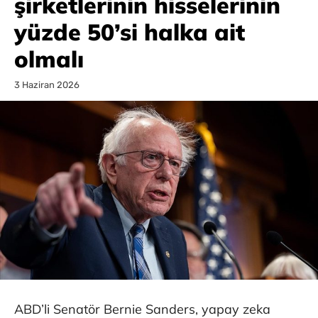
şirketlerinin hisselerinin
yüzde 50’si halka ait
olmalı
3 Haziran 2026
ABD’li Senatör Bernie Sanders, yapay zeka