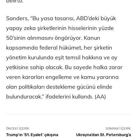
belirtti.
Sanders, “Bu yasa tasarısı, ABD’deki büyük
yapay zeka şirketlerinin hisselerinin yüzde
50’sinin alınmasını öngörüyor. Kanun
kapsamında federal hükümet, her şirketin
yönetim kurulunda eşit temsil hakkına ve oy
yetkisine sahip olacak. Bu sayede halka zarar
veren kararları engelleme ve kamu yararına
olan politikaları destekleme gücünü elinde
bulunduracak.” ifadelerini kullandı. (AA)
ÖNCEKI İÇERIK
SONRAKI İÇERIK
Trump’ın ‘51. Eyalet’ çıkışına
Ukrayna’dan St. Petersburg’a