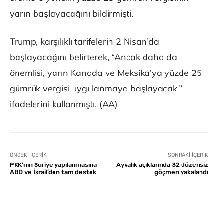
yarın başlayacağını bildirmişti.
Trump, karşılıklı tarifelerin 2 Nisan’da
başlayacağını belirterek, “Ancak daha da
önemlisi, yarın Kanada ve Meksika’ya yüzde 25
gümrük vergisi uygulanmaya başlayacak.”
ifadelerini kullanmıştı. (AA)
ÖNCEKI İÇERIK
SONRAKI İÇERIK
PKK’nın Suriye yapılanmasına
Ayvalık açıklarında 32 düzensiz
ABD ve İsrail’den tam destek
göçmen yakalandı