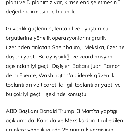
planı ve D planımız var, kimse endişe etmesin.”
değerlendirmesinde bulundu.
Güvenlik güçlerinin, fentanil ve uyuşturucu
örgütlerine yönelik operasyonlarını grafik
üzerinden anlatan Sheinbaum, “Meksika, üzerine
düşeni yaptı. Bu ay işbirliği ve koordinasyon
açısından iyi geçti. Dışişleri Bakanı Juan Ramon
de la Fuente, Washington’a giderek güvenlik
toplantıları ve ticaret ile ilgili toplantılar yaptı ve
bu çok iyi geçti.” şeklinde konuştu.
ABD Başkanı Donald Trump, 3 Mart’ta yaptığı
açıklamada, Kanada ve Meksika’dan ithal edilen
ürünlere yönelik yüzde 25 gümrük vergisinin