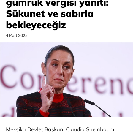
gümrük vergisi yanıtı:
Sükunet ve sabırla
bekleyeceğiz
4 Mart 2025
Meksika Devlet Başkanı Claudia Sheinbaum,