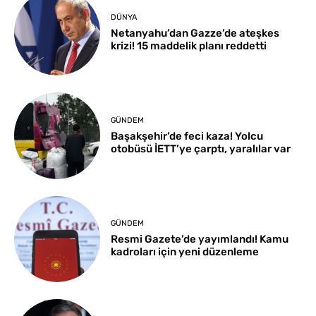
DÜNYA
Netanyahu’dan Gazze’de ateşkes
krizi! 15 maddelik planı reddetti
GÜNDEM
Başakşehir’de feci kaza! Yolcu
otobüsü İETT’ye çarptı, yaralılar var
GÜNDEM
Resmi Gazete’de yayımlandı! Kamu
kadroları için yeni düzenleme