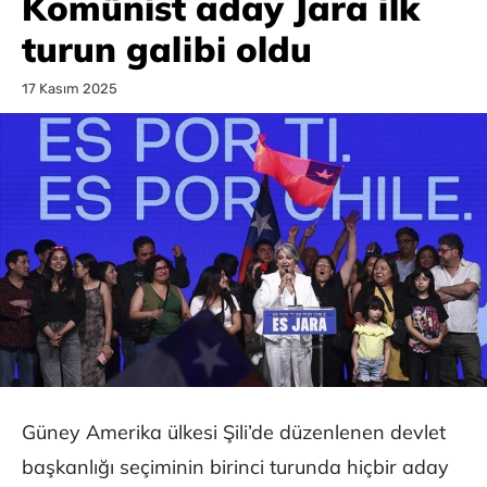
Komünist aday Jara ilk
turun galibi oldu
17 Kasım 2025
Güney Amerika ülkesi Şili’de düzenlenen devlet
başkanlığı seçiminin birinci turunda hiçbir aday