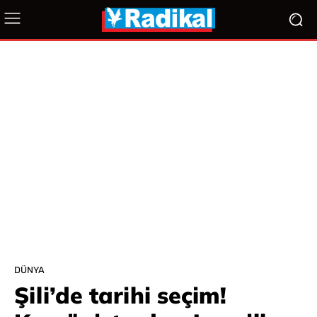
DÜNYA
Şili’de tarihi seçim!