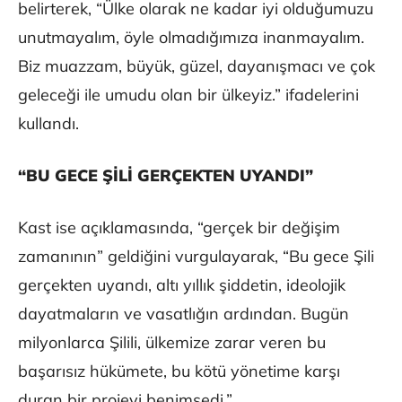
belirterek, “Ülke olarak ne kadar iyi olduğumuzu
unutmayalım, öyle olmadığımıza inanmayalım.
Biz muazzam, büyük, güzel, dayanışmacı ve çok
geleceği ile umudu olan bir ülkeyiz.” ifadelerini
kullandı.
“BU GECE ŞİLİ GERÇEKTEN UYANDI”
Kast ise açıklamasında, “gerçek bir değişim
zamanının” geldiğini vurgulayarak, “Bu gece Şili
gerçekten uyandı, altı yıllık şiddetin, ideolojik
dayatmaların ve vasatlığın ardından. Bugün
milyonlarca Şilili, ülkemize zarar veren bu
başarısız hükümete, bu kötü yönetime karşı
duran bir projeyi benimsedi.”