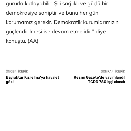
gururla kutlayabilir. Şili sağlıklı ve güçlü bir
demokrasiye sahiptir ve bunu her gün
korumamız gerekir. Demokratik kurumlarımızın
güçlendirilmesi ise devam etmelidir.” diye
konuştu.​​​​ (AA)
ÖNCEKI İÇERIK
SONRAKI İÇERIK
Bayraktar Kızılelma’ya hayalet
Resmi Gazete’de yayımlandı!
göz!
TCDD 780 işçi alacak