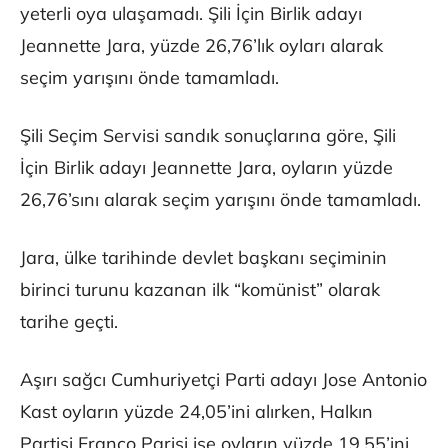
yeterli oya ulaşamadı. Şili İçin Birlik adayı
Jeannette Jara, yüzde 26,76’lık oyları alarak
seçim yarışını önde tamamladı.
Şili Seçim Servisi sandık sonuçlarına göre, Şili
İçin Birlik adayı Jeannette Jara, oyların yüzde
26,76’sını alarak seçim yarışını önde tamamladı.
Jara, ülke tarihinde devlet başkanı seçiminin
birinci turunu kazanan ilk “komünist” olarak
tarihe geçti.
Aşırı sağcı Cumhuriyetçi Parti adayı Jose Antonio
Kast oyların yüzde 24,05’ini alırken, Halkın
Partisi Franco Parisi ise oyların yüzde 19,55’ini