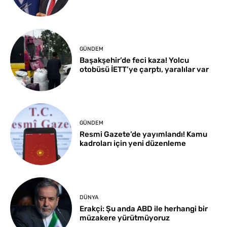
GÜNDEM
Başakşehir’de feci kaza! Yolcu
otobüsü İETT’ye çarptı, yaralılar var
GÜNDEM
Resmi Gazete’de yayımlandı! Kamu
kadroları için yeni düzenleme
DÜNYA
Erakçi: Şu anda ABD ile herhangi bir
müzakere yürütmüyoruz