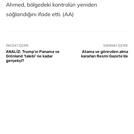
Ahmed, bölgedeki kontrolün yeniden
sağlandığını ifade etti. (AA)
ÖNCEKI İÇERIK
SONRAKI İÇERIK
ANALİZ: Trump’ın Panama ve
Atama ve görevden alma
Grönland ‘talebi’ ne kadar
kararları Resmi Gazete’de
gerçekçi?