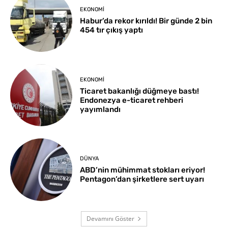
EKONOMI
Habur’da rekor kırıldı! Bir günde 2 bin
454 tır çıkış yaptı
EKONOMI
Ticaret bakanlığı düğmeye bastı!
Endonezya e-ticaret rehberi
yayımlandı
DÜNYA
ABD’nin mühimmat stokları eriyor!
Pentagon’dan şirketlere sert uyarı
Devamını Göster