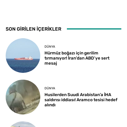
SON GİRİLEN İÇERİKLER
DÜNYA
Hürmüz boğazı için gerilim
tırmanıyor! İran’dan ABD’ye sert
mesaj
DÜNYA
Husilerden Suudi Arabistan’a İHA
saldırısı iddiası! Aramco tesisi hedef
alındı