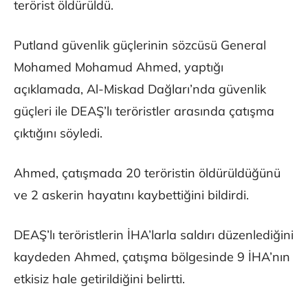
terörist öldürüldü.
Putland güvenlik güçlerinin sözcüsü General
Mohamed Mohamud Ahmed, yaptığı
açıklamada, Al-Miskad Dağları’nda güvenlik
güçleri ile DEAŞ’lı teröristler arasında çatışma
çıktığını söyledi.
Ahmed, çatışmada 20 teröristin öldürüldüğünü
ve 2 askerin hayatını kaybettiğini bildirdi.
DEAŞ’lı teröristlerin İHA’larla saldırı düzenlediğini
kaydeden Ahmed, çatışma bölgesinde 9 İHA’nın
etkisiz hale getirildiğini belirtti.