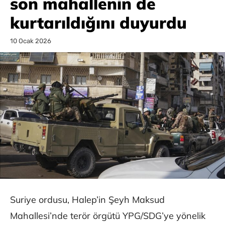
son mahallenin de
kurtarıldığını duyurdu
10 Ocak 2026
Suriye ordusu, Halep’in Şeyh Maksud
Mahallesi’nde terör örgütü YPG/SDG’ye yönelik