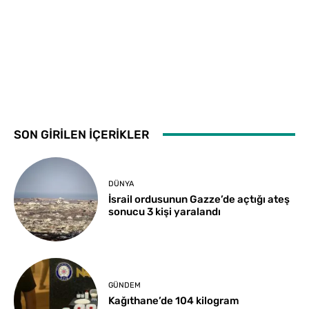
SON GİRİLEN İÇERİKLER
DÜNYA
İsrail ordusunun Gazze’de açtığı ateş
sonucu 3 kişi yaralandı
GÜNDEM
Kağıthane’de 104 kilogram