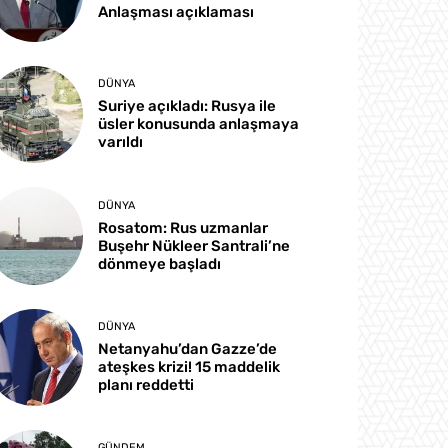
Anlaşması açıklaması
DÜNYA
Suriye açıkladı: Rusya ile
üsler konusunda anlaşmaya
varıldı
DÜNYA
Rosatom: Rus uzmanlar
Buşehr Nükleer Santrali’ne
dönmeye başladı
DÜNYA
Netanyahu’dan Gazze’de
ateşkes krizi! 15 maddelik
planı reddetti
GÜNDEM