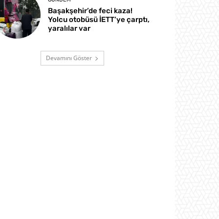
Başakşehir’de feci kaza!
Yolcu otobüsü İETT’ye çarptı,
yaralılar var
Devamını Göster