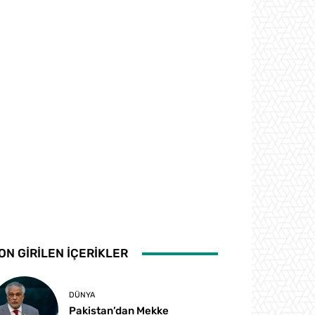
ON GİRİLEN İÇERİKLER
DÜNYA
Pakistan’dan Mekke