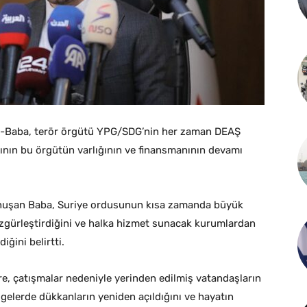
 el-Baba, terör örgütü YPG/SDG’nin her zaman DEAŞ
ığının bu örgütün varlığının ve finansmanının devamı
konuşan Baba, Suriye ordusunun kısa zamanda büyük
 özgürleştirdiğini ve halka hizmet sunacak kurumlardan
iğini belirtti.
, çatışmalar nedeniyle yerinden edilmiş vatandaşların
elerde dükkanların yeniden açıldığını ve hayatın