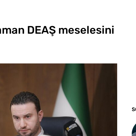
zaman DEAŞ meselesini
S