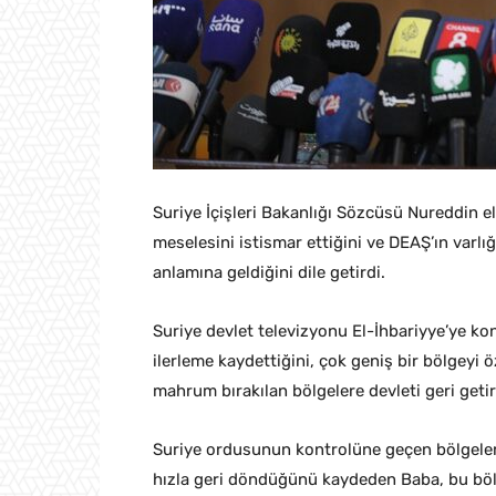
Suriye İçişleri Bakanlığı Sözcüsü Nureddin
meselesini istismar ettiğini ve DEAŞ’ın varl
anlamına geldiğini dile getirdi.
Suriye devlet televizyonu El-İhbariyye’ye 
ilerleme kaydettiğini, çok geniş bir bölgeyi
mahrum bırakılan bölgelere devleti geri getird
Suriye ordusunun kontrolüne geçen bölgelere
hızla geri döndüğünü kaydeden Baba, bu bölg