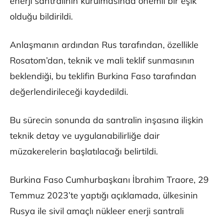
enerji santralinin kurulmasında önemli bir eşik
olduğu bildirildi.
Anlaşmanın ardından Rus tarafından, özellikle
Rosatom’dan, teknik ve mali teklif sunmasının
beklendiği, bu teklifin Burkina Faso tarafından
değerlendirileceği kaydedildi.
Bu sürecin sonunda da santralin inşasına ilişkin
teknik detay ve uygulanabilirliğe dair
müzakerelerin başlatılacağı belirtildi.
Burkina Faso Cumhurbaşkanı İbrahim Traore, 29
Temmuz 2023’te yaptığı açıklamada, ülkesinin
Rusya ile sivil amaçlı nükleer enerji santrali