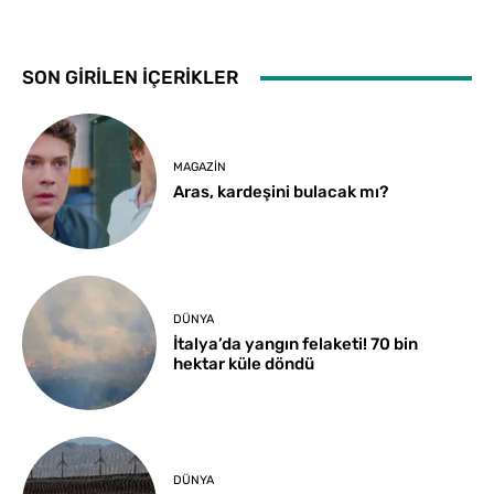
SON GİRİLEN İÇERİKLER
MAGAZIN
Aras, kardeşini bulacak mı?
DÜNYA
İtalya’da yangın felaketi! 70 bin
hektar küle döndü
DÜNYA