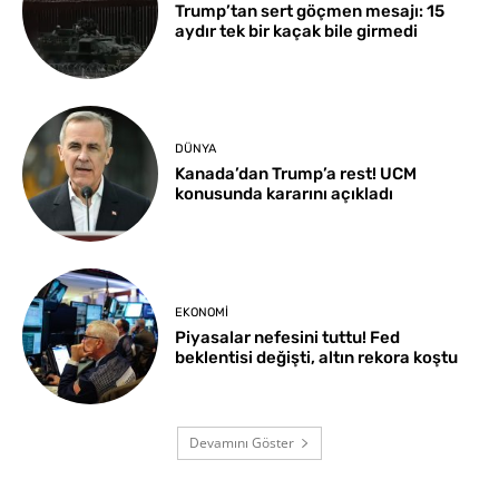
Trump’tan sert göçmen mesajı: 15
aydır tek bir kaçak bile girmedi
DÜNYA
Kanada’dan Trump’a rest! UCM
konusunda kararını açıkladı
EKONOMI
Piyasalar nefesini tuttu! Fed
beklentisi değişti, altın rekora koştu
Devamını Göster