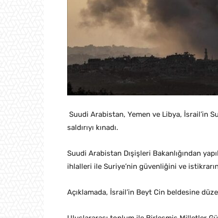
Suudi Arabistan, Yemen ve Libya, İsrail’in Su
saldırıyı kınadı.
Suudi Arabistan Dışişleri Bakanlığından yapıl
ihlalleri ile Suriye’nin güvenliğini ve istikr
Açıklamada, İsrail’in Beyt Cin beldesine düzen