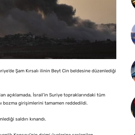
riye’de Şam Kırsalı ilinin Beyt Cin beldesine düzenlediği
an açıklamada, İsrail’in Suriye topraklarındaki tüm
arını bozma girişimlerini tamamen reddedildi.
lediği saldırı kınandı.