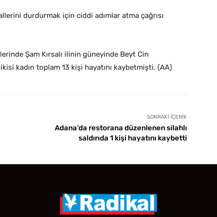
lallerini durdurmak için ciddi adımlar atma çağrısı
lerinde Şam Kırsalı ilinin güneyinde Beyt Cin
ikisi kadın toplam 13 kişi hayatını kaybetmişti. (AA)
SONRAKI İÇERIK
Adana’da restorana düzenlenen silahlı
saldırıda 1 kişi hayatını kaybetti