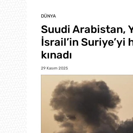
DÜNYA
Suudi Arabistan, 
İsrail’in Suriye’yi
kınadı
29 Kasım 2025