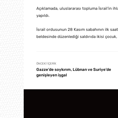
Açıklamada, uluslararası topluma İsrail’in ih
yapıldı.
İsrail ordusunun 28 Kasım sabahının ilk saat
beldesinde düzenlediği saldırıda ikisi çocuk, 
ÖNCEKI İÇERIK
Gazze’de soykırım, Lübnan ve Suriye’de
genişleyen işgal