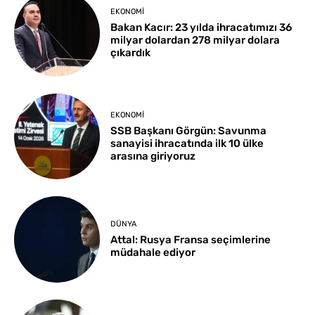
EKONOMI
Bakan Kacır: 23 yılda ihracatımızı 36
milyar dolardan 278 milyar dolara
çıkardık
EKONOMI
SSB Başkanı Görgün: Savunma
sanayisi ihracatında ilk 10 ülke
arasına giriyoruz
DÜNYA
Attal: Rusya Fransa seçimlerine
müdahale ediyor