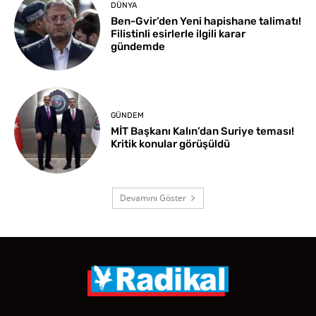
DÜNYA
Ben-Gvir’den Yeni hapishane talimatı!
Filistinli esirlerle ilgili karar
gündemde
GÜNDEM
MİT Başkanı Kalın’dan Suriye teması!
Kritik konular görüşüldü
Devamını Göster