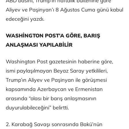
ABD basını, Trump’ın haftalık bültenine göre
Aliyev ve Paşinyan’ı 8 Ağustos Cuma günü kabul
edeceğini yazdı.
WASHİNGTON POST’A GÖRE, BARIŞ
ANLAŞMASI YAPILABİLİR
Washington Post gazetesinin haberine göre,
ismi paylaşılmayan Beyaz Saray yetkilileri,
Trump’ın Aliyev ve Paşinyan ile görüşmesi
kapsamında Azerbaycan ve Ermenistan
arasında “olası bir barış anlaşmasının
duyurulabileceğini” belirtti.
2. Karabağ Savaşı sonrasında Bakü’nün