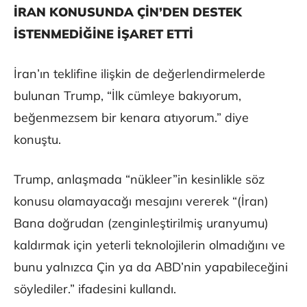
İRAN KONUSUNDA ÇİN’DEN DESTEK
İSTENMEDİĞİNE İŞARET ETTİ
İran’ın teklifine ilişkin de değerlendirmelerde
bulunan Trump, “İlk cümleye bakıyorum,
beğenmezsem bir kenara atıyorum.” diye
konuştu.
Trump, anlaşmada “nükleer”in kesinlikle söz
konusu olamayacağı mesajını vererek “(İran)
Bana doğrudan (zenginleştirilmiş uranyumu)
kaldırmak için yeterli teknolojilerin olmadığını ve
bunu yalnızca Çin ya da ABD’nin yapabileceğini
söylediler.” ifadesini kullandı.