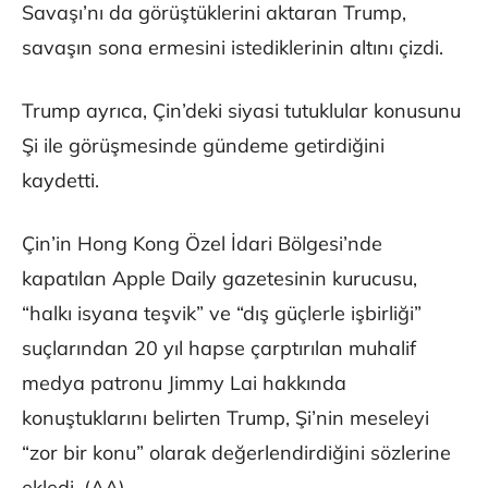
Savaşı’nı da görüştüklerini aktaran Trump,
savaşın sona ermesini istediklerinin altını çizdi.
Trump ayrıca, Çin’deki siyasi tutuklular konusunu
Şi ile görüşmesinde gündeme getirdiğini
kaydetti.
Çin’in Hong Kong Özel İdari Bölgesi’nde
kapatılan Apple Daily gazetesinin kurucusu,
“halkı isyana teşvik” ve “dış güçlerle işbirliği”
suçlarından 20 yıl hapse çarptırılan muhalif
medya patronu Jimmy Lai hakkında
konuştuklarını belirten Trump, Şi’nin meseleyi
“zor bir konu” olarak değerlendirdiğini sözlerine
ekledi. (AA)