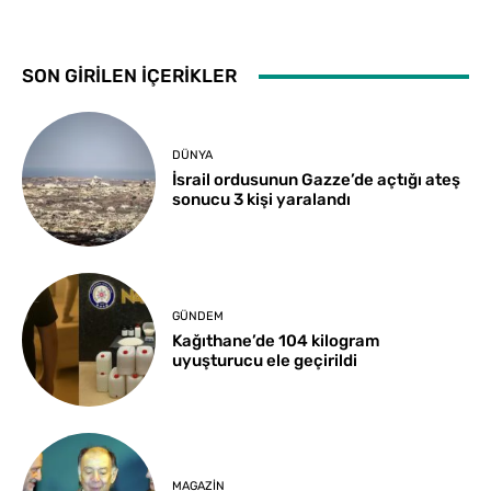
SON GİRİLEN İÇERİKLER
DÜNYA
İsrail ordusunun Gazze’de açtığı ateş
sonucu 3 kişi yaralandı
GÜNDEM
Kağıthane’de 104 kilogram
uyuşturucu ele geçirildi
MAGAZIN