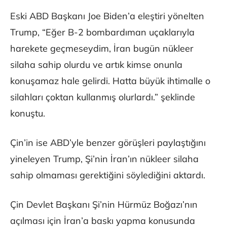
Eski ABD Başkanı Joe Biden’a eleştiri yönelten
Trump, “Eğer B-2 bombardıman uçaklarıyla
harekete geçmeseydim, İran bugün nükleer
silaha sahip olurdu ve artık kimse onunla
konuşamaz hale gelirdi. Hatta büyük ihtimalle o
silahları çoktan kullanmış olurlardı.” şeklinde
konuştu.
Çin’in ise ABD’yle benzer görüşleri paylaştığını
yineleyen Trump, Şi’nin İran’ın nükleer silaha
sahip olmaması gerektiğini söylediğini aktardı.
Çin Devlet Başkanı Şi’nin Hürmüz Boğazı’nın
açılması için İran’a baskı yapma konusunda