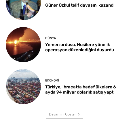
Güner Özkul telif davasını kazandı
DÜNYA
Yemen ordusu, Husilere yönelik
operasyon düzenlediğini duyurdu
EKONOMI
Türkiye, ihracatta hedef ülkelere 6
ayda 94 milyar dolarlık satış yaptı
Devamını Göster