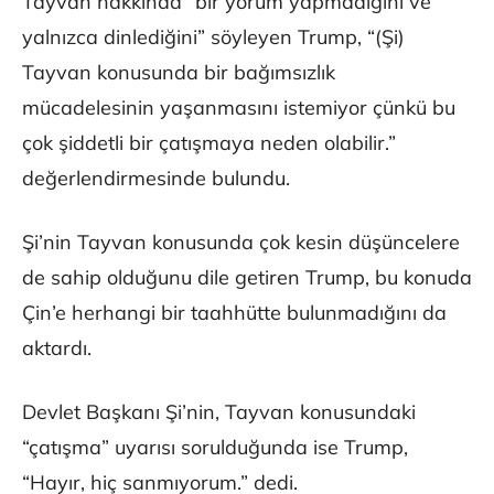
Tayvan hakkında “bir yorum yapmadığını ve
yalnızca dinlediğini” söyleyen Trump, “(Şi)
Tayvan konusunda bir bağımsızlık
mücadelesinin yaşanmasını istemiyor çünkü bu
çok şiddetli bir çatışmaya neden olabilir.”
değerlendirmesinde bulundu.
Şi’nin Tayvan konusunda çok kesin düşüncelere
de sahip olduğunu dile getiren Trump, bu konuda
Çin’e herhangi bir taahhütte bulunmadığını da
aktardı.
Devlet Başkanı Şi’nin, Tayvan konusundaki
“çatışma” uyarısı sorulduğunda ise Trump,
“Hayır, hiç sanmıyorum.” dedi.