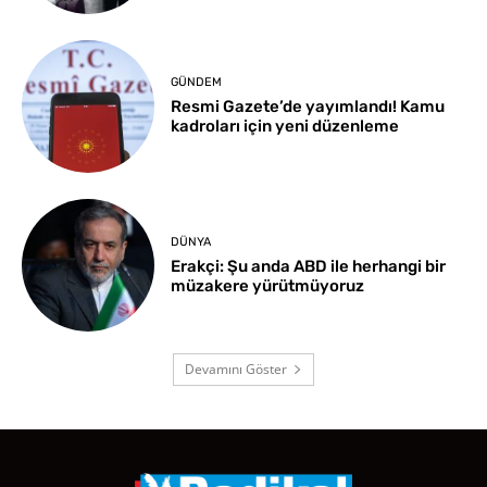
GÜNDEM
Resmi Gazete’de yayımlandı! Kamu
kadroları için yeni düzenleme
DÜNYA
Erakçi: Şu anda ABD ile herhangi bir
müzakere yürütmüyoruz
Devamını Göster