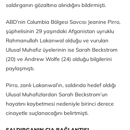
saldırganın gözaltına alındığını bildirmişti.
ABD’nin Columbia Bölgesi Savcısı Jeanine Pirro,
şüphelisinin 29 yaşındaki Afganistan uyruklu
Rahmanullah Lakanwal olduğu ve vurulan
Ulusal Muhafız üyelerinin ise Sarah Beckstrom
(20) ve Andrew Wolfe (24) olduğu bilgilerini
paylaşmıştı.
Pirro, zanlı Lakanwal’ın, saldırıda hedef aldığı
Ulusal Muhafızlardan Sarah Beckstrom’un
hayatını kaybetmesi nedeniyle birinci derece
cinayetle suçlanacağını belirtmişti.
SALDIRGANIN CIA BAĞLANTISI