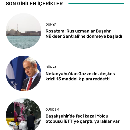
SON GİRİLEN İÇERİKLER
DÜNYA
Rosatom: Rus uzmanlar Buşehr
Nükleer Santrali’ne dönmeye başladı
DÜNYA
Netanyahu’dan Gazze’de ateşkes
krizi! 15 maddelik planı reddetti
GÜNDEM
Başakşehir’de feci kaza! Yolcu
otobüsü İETT’ye çarptı, yaralılar var