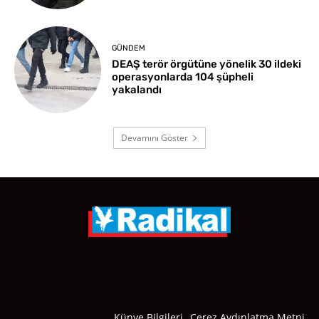
GÜNDEM
DEAŞ terör örgütüne yönelik 30 ildeki
operasyonlarda 104 şüpheli
yakalandı
Devamını Göster
Künye Bilgileri
Çerez Aydınlatma Metni