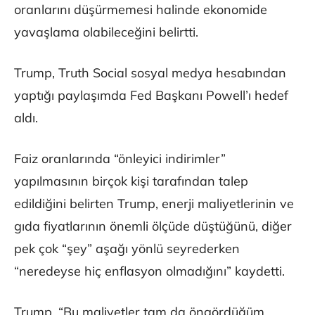
oranlarını düşürmemesi halinde ekonomide
yavaşlama olabileceğini belirtti.
Trump, Truth Social sosyal medya hesabından
yaptığı paylaşımda Fed Başkanı Powell’ı hedef
aldı.
Faiz oranlarında “önleyici indirimler”
yapılmasının birçok kişi tarafından talep
edildiğini belirten Trump, enerji maliyetlerinin ve
gıda fiyatlarının önemli ölçüde düştüğünü, diğer
pek çok “şey” aşağı yönlü seyrederken
“neredeyse hiç enflasyon olmadığını” kaydetti.
Trump, “Bu maliyetler tam da öngördüğüm