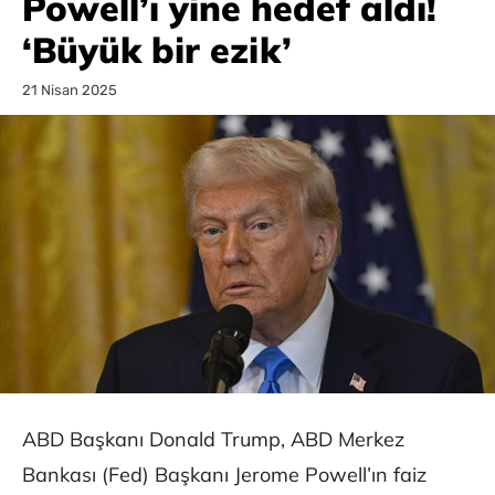
Powell’ı yine hedef aldı!
‘Büyük bir ezik’
21 Nisan 2025
ABD Başkanı Donald Trump, ABD Merkez
Bankası (Fed) Başkanı Jerome Powell’ın faiz