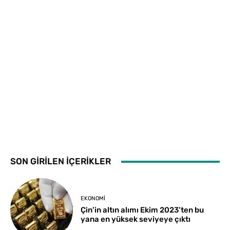
SON GİRİLEN İÇERİKLER
EKONOMI
Çin’in altın alımı Ekim 2023’ten bu
yana en yüksek seviyeye çıktı