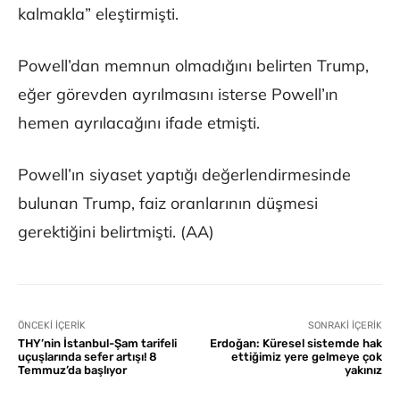
kalmakla” eleştirmişti.
Powell’dan memnun olmadığını belirten Trump,
eğer görevden ayrılmasını isterse Powell’ın
hemen ayrılacağını ifade etmişti.
Powell’ın siyaset yaptığı değerlendirmesinde
bulunan Trump, faiz oranlarının düşmesi
gerektiğini belirtmişti. (AA)
ÖNCEKI İÇERIK
SONRAKI İÇERIK
THY’nin İstanbul-Şam tarifeli
Erdoğan: Küresel sistemde hak
uçuşlarında sefer artışı! 8
ettiğimiz yere gelmeye çok
Temmuz’da başlıyor
yakınız