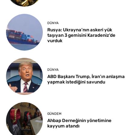
DÜNYA
Rusya: Ukrayna’nın askeri yük
taşıyan 3 gemisini Karadeniz’de
vurduk
DÜNYA
ABD Başkanı Trump, İran’ın anlaşma
yapmak istediğini savundu
GÜNDEM
Ahbap Derneğinin yönetimine
kayyum atandı