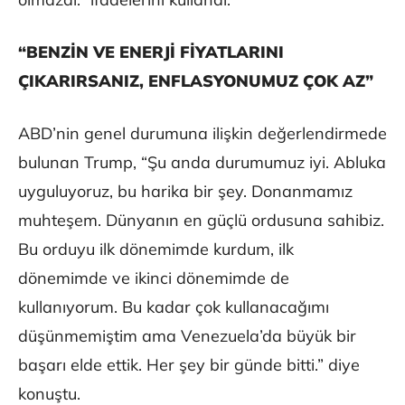
“BENZİN VE ENERJİ FİYATLARINI
ÇIKARIRSANIZ, ENFLASYONUMUZ ÇOK AZ”
ABD’nin genel durumuna ilişkin değerlendirmede
bulunan Trump, “Şu anda durumumuz iyi. Abluka
uyguluyoruz, bu harika bir şey. Donanmamız
muhteşem. Dünyanın en güçlü ordusuna sahibiz.
Bu orduyu ilk dönemimde kurdum, ilk
dönemimde ve ikinci dönemimde de
kullanıyorum. Bu kadar çok kullanacağımı
düşünmemiştim ama Venezuela’da büyük bir
başarı elde ettik. Her şey bir günde bitti.” diye
konuştu.