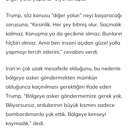
Trump, söz konusu “diğer yolun” neyi başaracağı
sorusuna, “Kesinlik. Her şey bitmiş olur. Saçmalık
kalmaz. Konuşma ya da gecikme olmaz. Bunların
hiçbiri olmaz. Ama ben insani açıdan güzel yolla
yapmayı tercih ederim.” cevabını verdi.
İran’ın çok uzak mesafede olduğunu, bu nedenle
bölgeye asker göndermekten mümkün
olduğunca kaçınılması gerektiğini ifade eden
Trump, “Bölgeye asker göndermemize gerek yok.
Biliyorsunuz, ordularının büyük kısmını sadece
bombardımanla yok ettik. Bölgeye kimseyi
koymadık.” dedi.