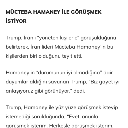
MÜCTEBA HAMANEY İLE GÖRÜŞMEK
İSTİYOR
Trump, İran’ı “yöneten kişilerle” görüşüldüğünü
belirterek, İran lideri Mücteba Hamaney’in bu
kişilerden biri olduğunu teyit etti.
Hamaney’in “durumunun iyi olmadığına” dair
duyumlar aldığını savunan Trump, “Biz gayet iyi
anlaşıyoruz gibi görünüyor.” dedi.
Trump, Hamaney ile yüz yüze görüşmek isteyip
istemediği sorulduğunda, “Evet, onunla
görüşmek isterim. Herkesle görüşmek isterim.