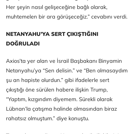
Her şeyin nasıl gelişeceğine bağlı olarak,
muhtemelen bir ara görüşeceğiz.” cevabını verdi.
NETANYAHU’YA SERT ÇIKIŞTIĞINI
DOĞRULADI
Axios’ta yer alan ve İsrail Başbakanı Binyamin
Netanyahu’ya “Sen delisin.” ve “Ben olmasaydım
şu an hapiste olurdun.” gibi ifadelerle sert
çıkıştığı öne sürülen habere ilişkin Trump,
“Yaptım, kızgındım diyemem. Sürekli olarak
Lübnan’la çatışma halinde olmasından biraz
rahatsız olmuştum.” diye konuştu.