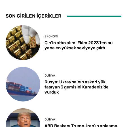
SON GİRİLEN İÇERİKLER
EKONOMI
Çin’in altın alımı Ekim 2023’ten bu
yana en yüksek seviyeye çıktı
DÜNYA
Rusya: Ukrayna’nın askeri yük
taşıyan 3 gemisini Karadeniz’de
vurduk
DÜNYA
ABD Başkanı Trump, İran’ın anlaşma