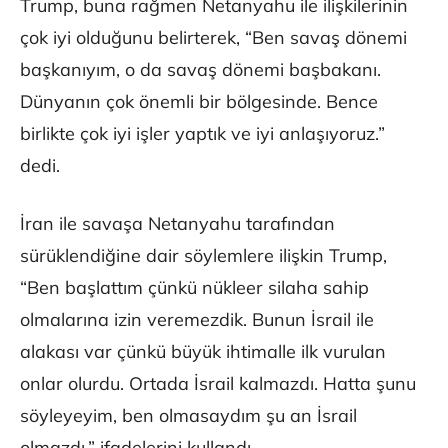
Trump, buna rağmen Netanyahu ile ilişkilerinin
çok iyi olduğunu belirterek, “Ben savaş dönemi
başkanıyım, o da savaş dönemi başbakanı.
Dünyanın çok önemli bir bölgesinde. Bence
birlikte çok iyi işler yaptık ve iyi anlaşıyoruz.”
dedi.
İran ile savaşa Netanyahu tarafından
sürüklendiğine dair söylemlere ilişkin Trump,
“Ben başlattım çünkü nükleer silaha sahip
olmalarına izin veremezdik. Bunun İsrail ile
alakası var çünkü büyük ihtimalle ilk vurulan
onlar olurdu. Ortada İsrail kalmazdı. Hatta şunu
söyleyeyim, ben olmasaydım şu an İsrail
olmazdı.” ifadelerini kullandı.