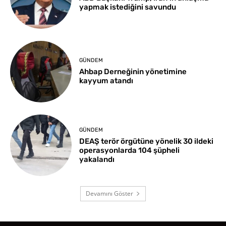
yapmak istediğini savundu
GÜNDEM
Ahbap Derneğinin yönetimine
kayyum atandı
GÜNDEM
DEAŞ terör örgütüne yönelik 30 ildeki
operasyonlarda 104 şüpheli
yakalandı
Devamını Göster