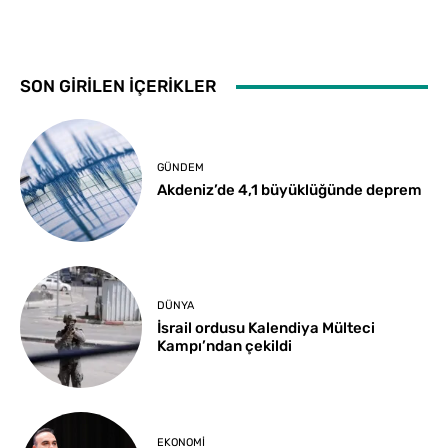
SON GİRİLEN İÇERİKLER
GÜNDEM
Akdeniz’de 4,1 büyüklüğünde deprem
DÜNYA
İsrail ordusu Kalendiya Mülteci
Kampı’ndan çekildi
EKONOMI