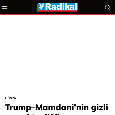
DÜNYA
Trump–Mamdani’nin gizli