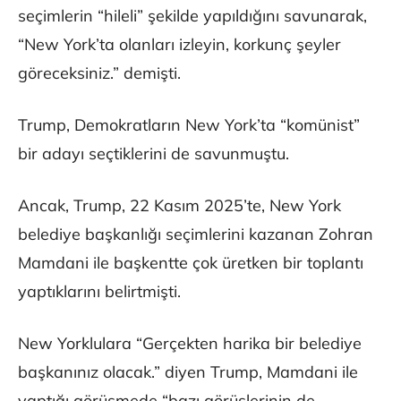
seçimlerin “hileli” şekilde yapıldığını savunarak,
“New York’ta olanları izleyin, korkunç şeyler
göreceksiniz.” demişti.
Trump, Demokratların New York’ta “komünist”
bir adayı seçtiklerini de savunmuştu.
Ancak, Trump, 22 Kasım 2025’te, New York
belediye başkanlığı seçimlerini kazanan Zohran
Mamdani ile başkentte çok üretken bir toplantı
yaptıklarını belirtmişti.
New Yorklulara “Gerçekten harika bir belediye
başkanınız olacak.” diyen Trump, Mamdani ile
yaptığı görüşmede “bazı görüşlerinin de