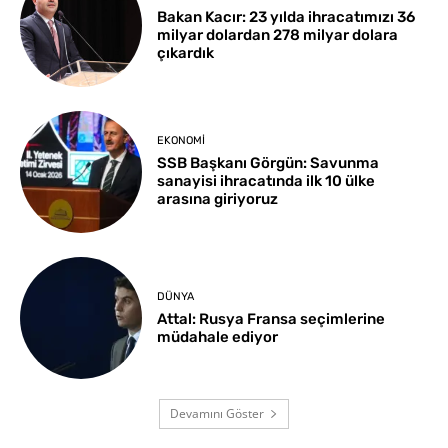
Bakan Kacır: 23 yılda ihracatımızı 36
milyar dolardan 278 milyar dolara
çıkardık
EKONOMI
SSB Başkanı Görgün: Savunma
sanayisi ihracatında ilk 10 ülke
arasına giriyoruz
DÜNYA
Attal: Rusya Fransa seçimlerine
müdahale ediyor
Devamını Göster