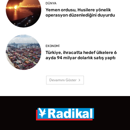
DÜNYA
Yemen ordusu, Husilere yönelik
operasyon düzenlediğini duyurdu
EKONOMI
Türkiye, ihracatta hedef ülkelere 6
ayda 94 milyar dolarlık satış yaptı
Devamını Göster