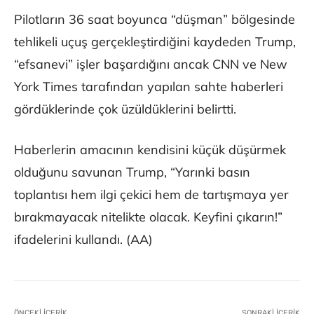
Pilotların 36 saat boyunca “düşman” bölgesinde
tehlikeli uçuş gerçekleştirdiğini kaydeden Trump,
“efsanevi” işler başardığını ancak CNN ve New
York Times tarafından yapılan sahte haberleri
gördüklerinde çok üzüldüklerini belirtti.
Haberlerin amacının kendisini küçük düşürmek
olduğunu savunan Trump, “Yarınki basın
toplantısı hem ilgi çekici hem de tartışmaya yer
bırakmayacak nitelikte olacak. Keyfini çıkarın!”
ifadelerini kullandı. (AA)
ÖNCEKI İÇERIK
SONRAKI İÇERIK