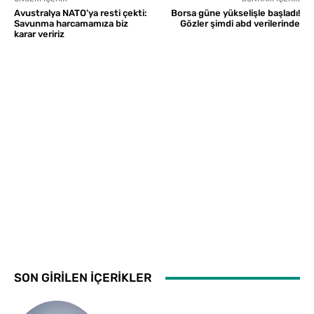
Avustralya NATO’ya resti çekti:
Borsa güne yükselişle başladı!
Savunma harcamamıza biz
Gözler şimdi abd verilerinde
karar veririz
SON GİRİLEN İÇERİKLER