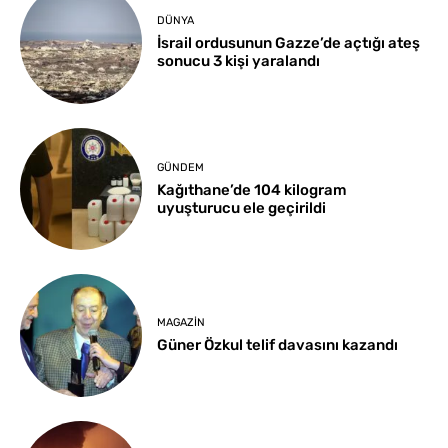
DÜNYA
İsrail ordusunun Gazze’de açtığı ateş
sonucu 3 kişi yaralandı
GÜNDEM
Kağıthane’de 104 kilogram
uyuşturucu ele geçirildi
MAGAZIN
Güner Özkul telif davasını kazandı