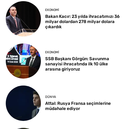
EKONOMI
Bakan Kacır: 23 yılda ihracatımızı 36
milyar dolardan 278 milyar dolara
çıkardık
EKONOMI
SSB Başkanı Görgün: Savunma
sanayisi ihracatında ilk 10 ülke
arasına giriyoruz
DÜNYA
Attal: Rusya Fransa seçimlerine
müdahale ediyor