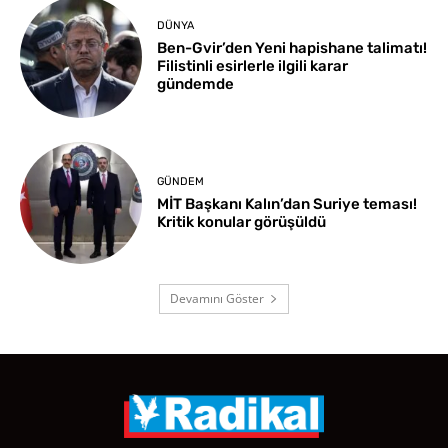
DÜNYA
Ben-Gvir’den Yeni hapishane talimatı!
Filistinli esirlerle ilgili karar
gündemde
GÜNDEM
MİT Başkanı Kalın’dan Suriye teması!
Kritik konular görüşüldü
Devamını Göster