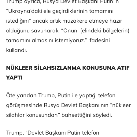
Trump ayrıca, Rusya Devlet Başkanı Putin’in
“Ukrayna’daki ele geçirdiklerinin tamamını
istediğini” ancak artık müzakere etmeye hazır
olduğunu savunarak, “Onun, (elindeki bölgelerin)
tamamını almasını istemiyoruz.” ifadesini
kullandı.
NÜKLEER SİLAHSIZLANMA KONUSUNA ATIF
YAPTI
Öte yandan Trump, Putin ile yaptığı telefon
görüşmesinde Rusya Devlet Başkanı’nın “nükleer
silahlar konusundan” bahsettiğini söyledi.
Trump, “Devlet Başkanı Putin telefon