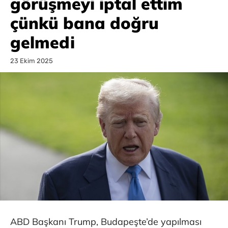
görüşmeyi iptal ettim
çünkü bana doğru
gelmedi
23 Ekim 2025
ABD Başkanı Trump, Budapeşte’de yapılması