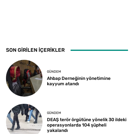
SON GİRİLEN İÇERİKLER
GÜNDEM
Ahbap Derneğinin yönetimine
kayyum atandı
GÜNDEM
DEAŞ terör örgütüne yönelik 30 ildeki
operasyonlarda 104 şüpheli
yakalandı