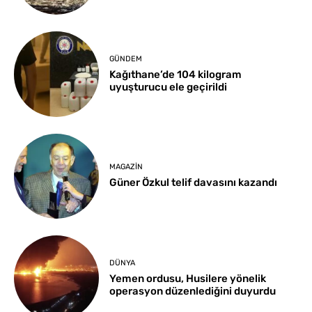
GÜNDEM
Kağıthane’de 104 kilogram
uyuşturucu ele geçirildi
MAGAZIN
Güner Özkul telif davasını kazandı
DÜNYA
Yemen ordusu, Husilere yönelik
operasyon düzenlediğini duyurdu