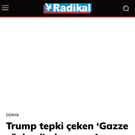
DÜNYA
Trump tepki çeken ‘Gazze