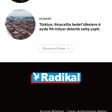
EKONOMI
Türkiye, ihracatta hedef ülkelere 6
ayda 94 milyar dolarlık satış yaptı
Devamını Göster
Künye Bilgileri
Çerez Aydınlatma Metni