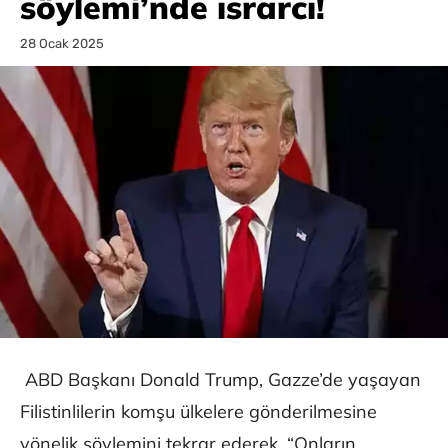
söylemi’nde ısrarcı!
28 Ocak 2025
ABD Başkanı Donald Trump, Gazze’de yaşayan
Filistinlilerin komşu ülkelere gönderilmesine
yönelik söylemini tekrar ederek, “Onların