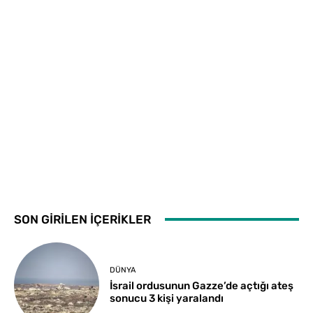
SON GİRİLEN İÇERİKLER
DÜNYA
İsrail ordusunun Gazze’de açtığı ateş
sonucu 3 kişi yaralandı