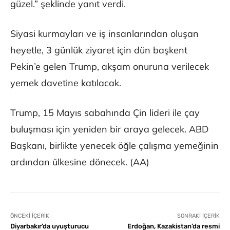
güzel.” şeklinde yanıt verdi.
Siyasi kurmayları ve iş insanlarından oluşan
heyetle, 3 günlük ziyaret için dün başkent
Pekin’e gelen Trump, akşam onuruna verilecek
yemek davetine katılacak.
Trump, 15 Mayıs sabahında Çin lideri ile çay
buluşması için yeniden bir araya gelecek. ABD
Başkanı, birlikte yenecek öğle çalışma yemeğinin
ardından ülkesine dönecek. (AA)
ÖNCEKI İÇERIK
SONRAKI İÇERIK
Diyarbakır’da uyuşturucu
Erdoğan, Kazakistan’da resmi