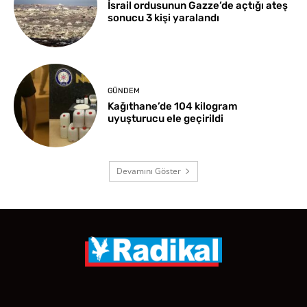
İsrail ordusunun Gazze’de açtığı ateş
sonucu 3 kişi yaralandı
GÜNDEM
Kağıthane’de 104 kilogram
uyuşturucu ele geçirildi
Devamını Göster