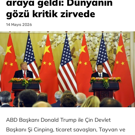
araya geldi: Dünyanın
gözü kritik zirvede
14 Mayıs 2026
ABD Başkanı Donald Trump ile Çin Devlet
Başkanı Şi Cinping, ticaret savaşları, Tayvan ve