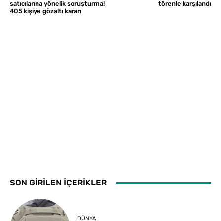
satıcılarına yönelik soruşturma!
törenle karşılandı
405 kişiye gözaltı kararı
SON GİRİLEN İÇERİKLER
DÜNYA