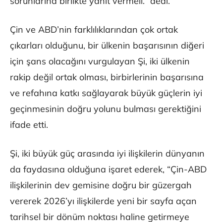
sorunlarına birlikte yanıt vermeli.” dedi.
Çin ve ABD’nin farklılıklarından çok ortak
çıkarları olduğunu, bir ülkenin başarısının diğeri
için şans olacağını vurgulayan Şi, iki ülkenin
rakip değil ortak olması, birbirlerinin başarısına
ve refahına katkı sağlayarak büyük güçlerin iyi
geçinmesinin doğru yolunu bulması gerektiğini
ifade etti.
Şi, iki büyük güç arasında iyi ilişkilerin dünyanın
da faydasına olduğuna işaret ederek, “Çin-ABD
ilişkilerinin dev gemisine doğru bir güzergah
vererek 2026’yı ilişkilerde yeni bir sayfa açan
tarihsel bir dönüm noktası haline getirmeye