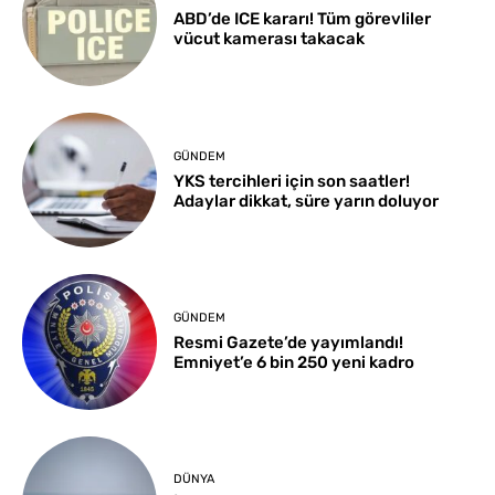
ABD’de ICE kararı! Tüm görevliler
vücut kamerası takacak
GÜNDEM
YKS tercihleri için son saatler!
Adaylar dikkat, süre yarın doluyor
GÜNDEM
Resmi Gazete’de yayımlandı!
Emniyet’e 6 bin 250 yeni kadro
DÜNYA