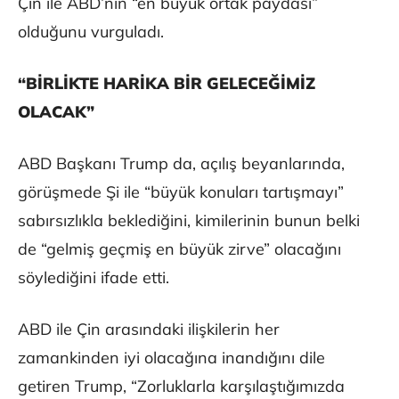
Çin ile ABD’nin “en büyük ortak paydası”
olduğunu vurguladı.
“BİRLİKTE HARİKA BİR GELECEĞİMİZ
OLACAK”
ABD Başkanı Trump da, açılış beyanlarında,
görüşmede Şi ile “büyük konuları tartışmayı”
sabırsızlıkla beklediğini, kimilerinin bunun belki
de “gelmiş geçmiş en büyük zirve” olacağını
söylediğini ifade etti.
ABD ile Çin arasındaki ilişkilerin her
zamankinden iyi olacağına inandığını dile
getiren Trump, “Zorluklarla karşılaştığımızda