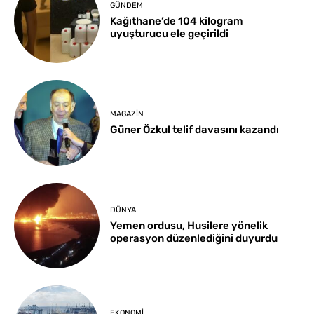
GÜNDEM
Kağıthane’de 104 kilogram
uyuşturucu ele geçirildi
MAGAZIN
Güner Özkul telif davasını kazandı
DÜNYA
Yemen ordusu, Husilere yönelik
operasyon düzenlediğini duyurdu
EKONOMI