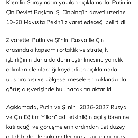
Kremlin Sarayından yapılan açıklamada, Putin’in
Çin Devlet Başkanı Şi Cinping’in daveti üzerine
19-20 Mayıs’ta Pekin’i ziyaret edeceği belirtildi.
Ziyarette, Putin ve Şi’nin, Rusya ile Çin
arasındaki kapsamlı ortaklık ve stratejik
işbirliğinin daha da derinleştirilmesine yönelik
adımları ele alacağı kaydedilen açıklamada,
uluslararası ve bölgesel meseleler hakkında da
görüş alışverişinde bulunacakları aktarıldı.
Açıklamada, Putin ve Şi’nin “2026-2027 Rusya
ve Çin Eğitim Yılları” adlı etkinliğin açılış törenine
katılacağı ve görüşmelerin ardından üst düzey
ortak bildiri ile hükümetler arası, kurumlar arası