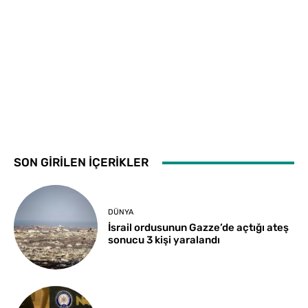
SON GİRİLEN İÇERİKLER
DÜNYA
İsrail ordusunun Gazze’de açtığı ateş
sonucu 3 kişi yaralandı