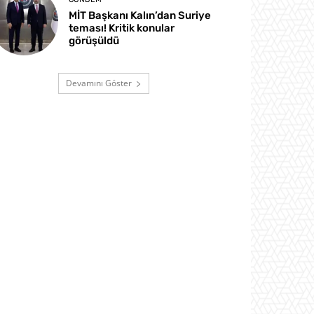
MİT Başkanı Kalın’dan Suriye
teması! Kritik konular
görüşüldü
Devamını Göster