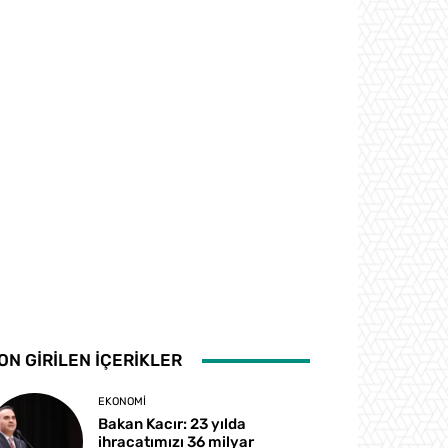
ON GİRİLEN İÇERİKLER
EKONOMI
Bakan Kacır: 23 yılda
ihracatımızı 36 milyar