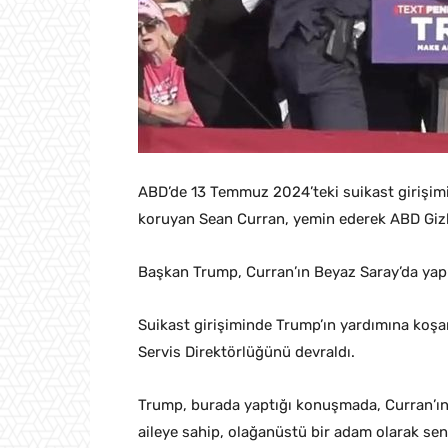
ABD’de 13 Temmuz 2024’teki suikast girişim
koruyan Sean Curran, yemin ederek ABD Gizli
Başkan Trump, Curran’ın Beyaz Saray’da yapı
Suikast girişiminde Trump’ın yardımına koşan
Servis Direktörlüğünü devraldı.
Trump, burada yaptığı konuşmada, Curran’ın h
aileye sahip, olağanüstü bir adam olarak seni