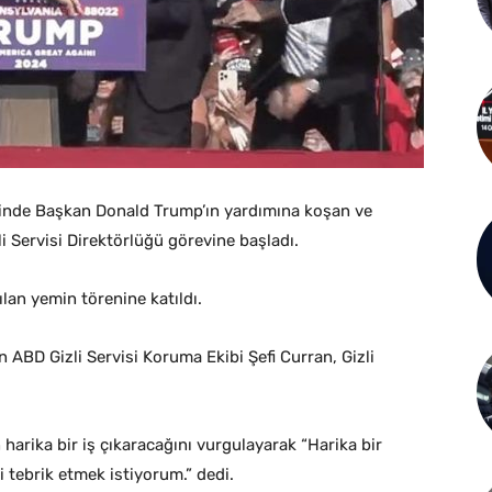
inde Başkan Donald Trump’ın yardımına koşan ve
 Servisi Direktörlüğü görevine başladı.
lan yemin törenine katıldı.
 ABD Gizli Servisi Koruma Ekibi Şefi Curran, Gizli
arika bir iş çıkaracağını vurgulayarak “Harika bir
 tebrik etmek istiyorum.” dedi.