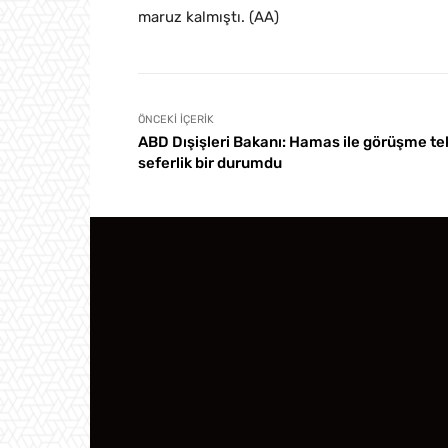
maruz kalmıştı. (AA)
ÖNCEKI İÇERIK
ABD Dışişleri Bakanı: Hamas ile görüşme te
seferlik bir durumdu