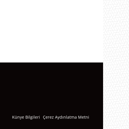
Künye Bilgileri
Çerez Aydınlatma Metni