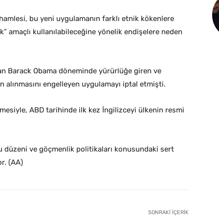
amlesi, bu yeni uygulamanın farklı etnik kökenlere
lık” amaçlı kullanılabileceğine yönelik endişelere neden
an Barack Obama döneminde yürürlüğe giren ve
en alınmasını engelleyen uygulamayı iptal etmişti.
esiyle, ABD tarihinde ilk kez İngilizceyi ülkenin resmi
 düzeni ve göçmenlik politikaları konusundaki sert
r. (AA)
SONRAKI İÇERIK