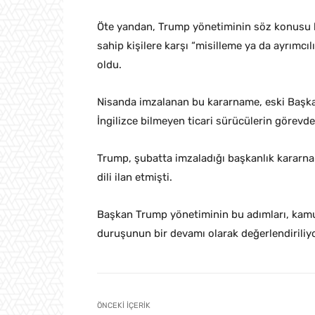
Öte yandan, Trump yönetiminin söz konusu h
sahip kişilere karşı “misilleme ya da ayrımcı
oldu.
Nisanda imzalanan bu kararname, eski Başk
İngilizce bilmeyen ticari sürücülerin görevd
Trump, şubatta imzaladığı başkanlık kararnam
dili ilan etmişti.
Başkan Trump yönetiminin bu adımları, kamu
duruşunun bir devamı olarak değerlendiriliyo
ÖNCEKI İÇERIK