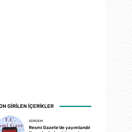
ON GİRİLEN İÇERİKLER
GÜNDEM
Resmi Gazete’de yayımlandı!