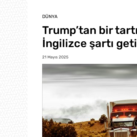
DÜNYA
Trump’tan bir tart
İngilizce şartı get
21 Mayıs 2025