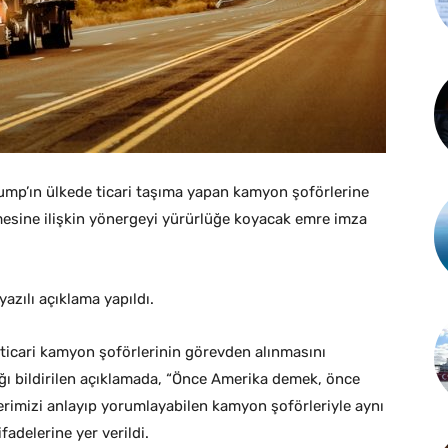
ump’ın ülkede ticari taşıma yapan kamyon şoförlerine
mesine ilişkin yönergeyi yürürlüğe koyacak emre imza
azılı açıklama yapıldı.
 ticari kamyon şoförlerinin görevden alınmasını
ğı bildirilen açıklamada, “Önce Amerika demek, önce
tlerimizi anlayıp yorumlayabilen kamyon şoförleriyle aynı
fadelerine yer verildi.