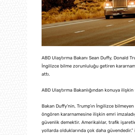
ABD Ulaştırma Bakanı Sean Duffy, Donald Tr
İngilizce bilme zorunluluğu getiren kararna
attı.
ABD Ulaştırma Bakanlığından konuya ilişkin y
Bakan Duffy’nin, Trump’ın İngilizce bilmeyen
öngören kararnamesine ilişkin emri imzaladı
güvenlik demektir. Amerikalılar, trafik işare
yollarda olduklarında çok daha güvendedir.” i