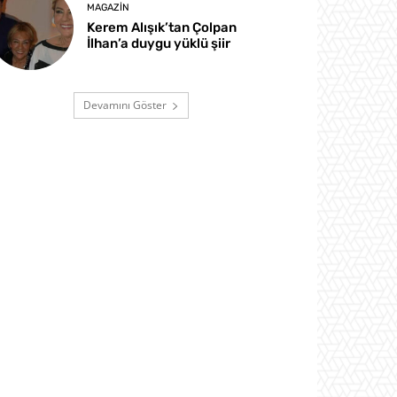
MAGAZIN
Kerem Alışık’tan Çolpan
İlhan’a duygu yüklü şiir
Devamını Göster