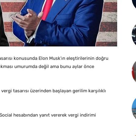
sarısı konusunda Elon Musk’ın eleştirilerinin doğru
 çıkması umurumda değil ama bunu aylar önce
ergi tasarısı üzerinden başlayan gerilim karşılıklı
Social hesabından yanıt vererek vergi indirimi