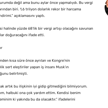
murumda değil ama bunu aylar önce yapmalıydı. Bu vergi
ından biri. 1,6 trilyon dolarlık rekor bir harcama
dirimi.” açıklamasını yaptı.
 halinde yüzde 68’lik bir vergi artışı olacağını savunan
ar doğuracağını ifade etti.
or
nden kısa süre önce ayrılan ve Kongre’nin
ik sert eleştiriler yapan iş insanı Musk’ın
ğunu belirtmişti.
cak artık bu ilişkinin iyi gidip gitmediğini bilmiyorum.
dım, halbuki ona çok yardım ettim. Kendisi benim
inim ki yakında bu da olacaktır.” ifadelerini