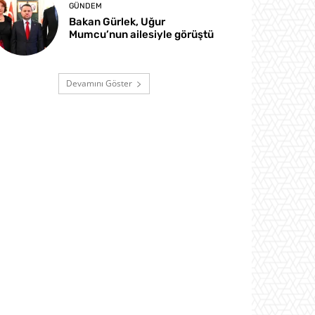
GÜNDEM
Bakan Gürlek, Uğur
Mumcu’nun ailesiyle görüştü
Devamını Göster