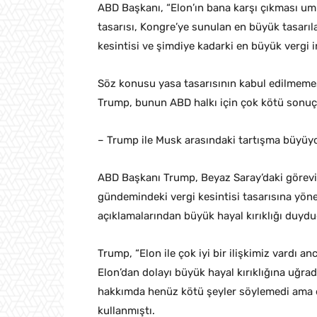
ABD Başkanı, “Elon’ın bana karşı çıkması u
tasarısı, Kongre’ye sunulan en büyük tasarılar
kesintisi ve şimdiye kadarki en büyük vergi in
Söz konusu yasa tasarısının kabul edilmemesi
Trump, bunun ABD halkı için çok kötü sonuçl
– Trump ile Musk arasındaki tartışma büyüy
ABD Başkanı Trump, Beyaz Saray’daki görevi
gündemindeki vergi kesintisi tasarısına yönel
açıklamalarından büyük hayal kırıklığı duydu
Trump, “Elon ile çok iyi bir ilişkimiz vardı an
Elon’dan dolayı büyük hayal kırıklığına uğra
hakkımda henüz kötü şeyler söylemedi ama em
kullanmıştı.