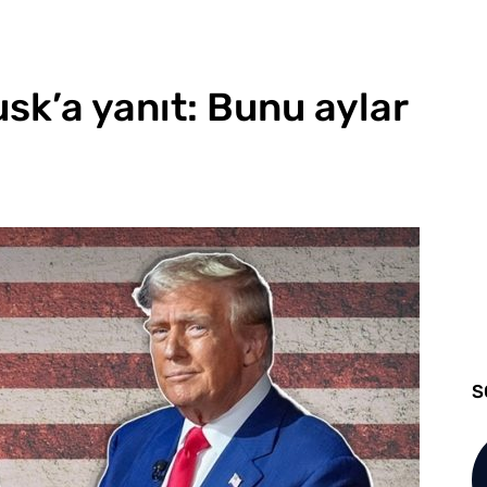
sk’a yanıt: Bunu aylar
S