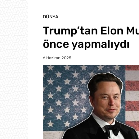
DÜNYA
Trump’tan Elon Mu
önce yapmalıydı
6 Haziran 2025