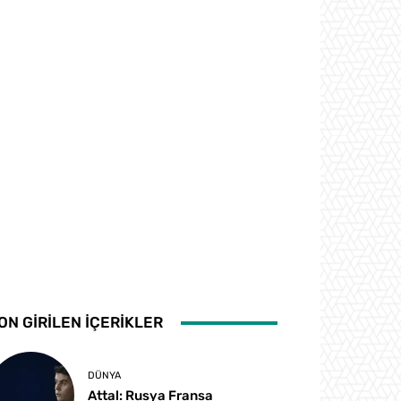
ON GİRİLEN İÇERİKLER
DÜNYA
Attal: Rusya Fransa