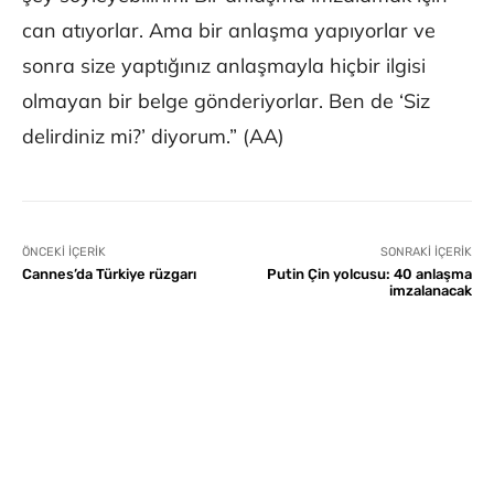
can atıyorlar. Ama bir anlaşma yapıyorlar ve
sonra size yaptığınız anlaşmayla hiçbir ilgisi
olmayan bir belge gönderiyorlar. Ben de ‘Siz
delirdiniz mi?’ diyorum.” (AA)
ÖNCEKI İÇERIK
SONRAKI İÇERIK
Cannes’da Türkiye rüzgarı
Putin Çin yolcusu: 40 anlaşma
imzalanacak