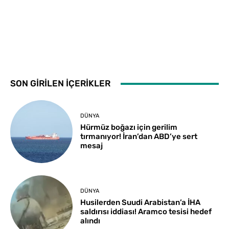
SON GİRİLEN İÇERİKLER
DÜNYA
Hürmüz boğazı için gerilim
tırmanıyor! İran’dan ABD’ye sert
mesaj
DÜNYA
Husilerden Suudi Arabistan’a İHA
saldırısı iddiası! Aramco tesisi hedef
alındı