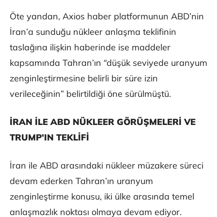
Öte yandan, Axios haber platformunun ABD’nin
İran’a sunduğu nükleer anlaşma teklifinin
taslağına ilişkin haberinde ise maddeler
kapsamında Tahran’ın “düşük seviyede uranyum
zenginleştirmesine belirli bir süre izin
verileceğinin” belirtildiği öne sürülmüştü.
İRAN İLE ABD NÜKLEER GÖRÜŞMELERİ VE
TRUMP’IN TEKLİFİ
İran ile ABD arasındaki nükleer müzakere süreci
devam ederken Tahran’ın uranyum
zenginleştirme konusu, iki ülke arasında temel
anlaşmazlık noktası olmaya devam ediyor.