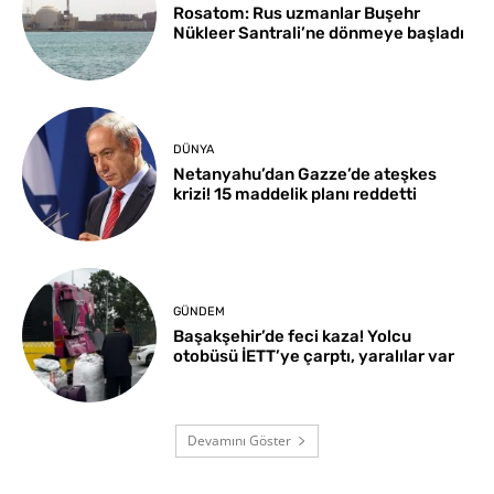
Rosatom: Rus uzmanlar Buşehr
Nükleer Santrali’ne dönmeye başladı
DÜNYA
Netanyahu’dan Gazze’de ateşkes
krizi! 15 maddelik planı reddetti
GÜNDEM
Başakşehir’de feci kaza! Yolcu
otobüsü İETT’ye çarptı, yaralılar var
Devamını Göster