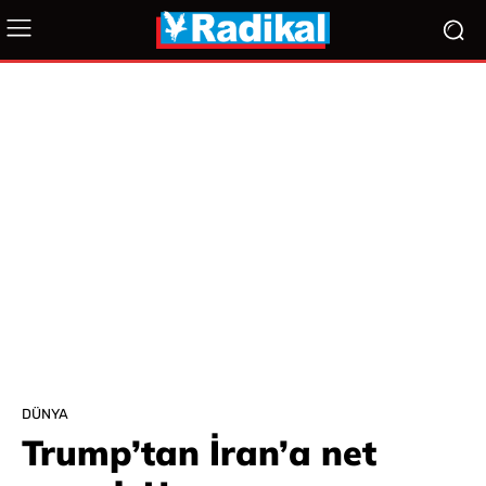
DÜNYA
Trump’tan İran’a net