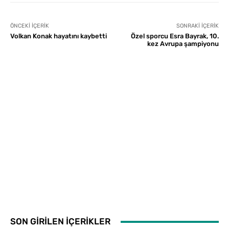
ÖNCEKI İÇERIK
SONRAKI İÇERIK
Volkan Konak hayatını kaybetti
Özel sporcu Esra Bayrak, 10.
kez Avrupa şampiyonu
SON GİRİLEN İÇERİKLER