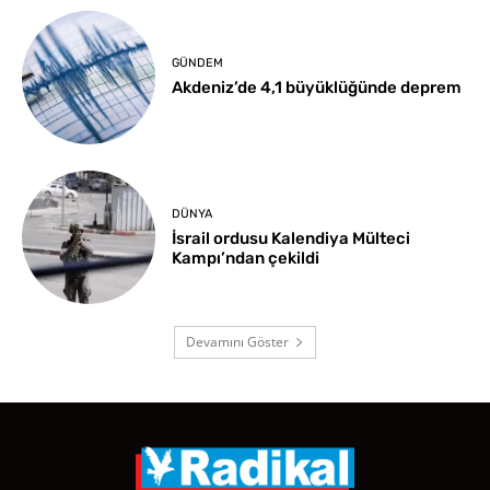
GÜNDEM
Akdeniz’de 4,1 büyüklüğünde deprem
DÜNYA
İsrail ordusu Kalendiya Mülteci
Kampı’ndan çekildi
Devamını Göster