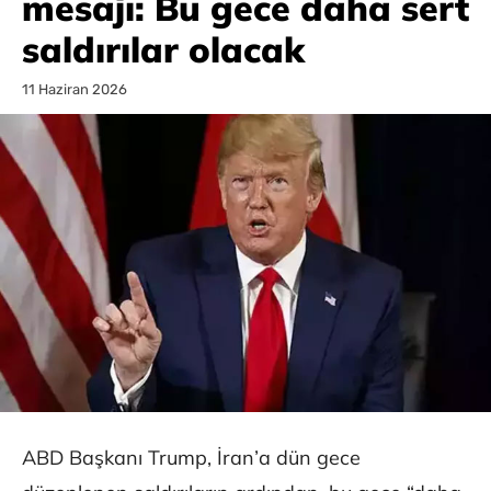
mesajı: Bu gece daha sert
saldırılar olacak
11 Haziran 2026
ABD Başkanı Trump, İran’a dün gece