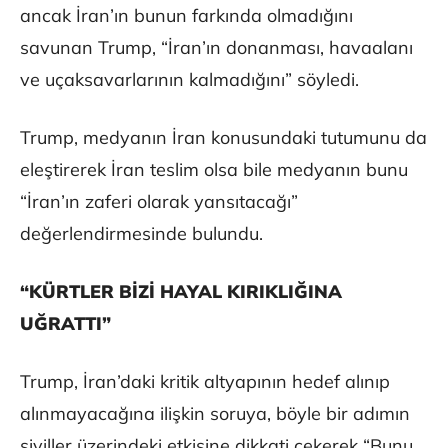
ancak İran’ın bunun farkında olmadığını
savunan Trump, “İran’ın donanması, havaalanı
ve uçaksavarlarının kalmadığını” söyledi.
Trump, medyanın İran konusundaki tutumunu da
eleştirerek İran teslim olsa bile medyanın bunu
“İran’ın zaferi olarak yansıtacağı”
değerlendirmesinde bulundu.
“KÜRTLER BİZİ HAYAL KIRIKLIĞINA
UĞRATTI”
Trump, İran’daki kritik altyapının hedef alınıp
alınmayacağına ilişkin soruya, böyle bir adımın
siviller üzerindeki etkisine dikkati çekerek “Bunu