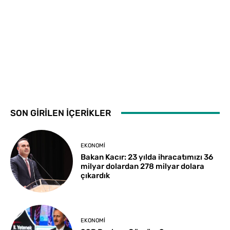
SON GİRİLEN İÇERİKLER
EKONOMI
Bakan Kacır: 23 yılda ihracatımızı 36
milyar dolardan 278 milyar dolara
çıkardık
EKONOMI