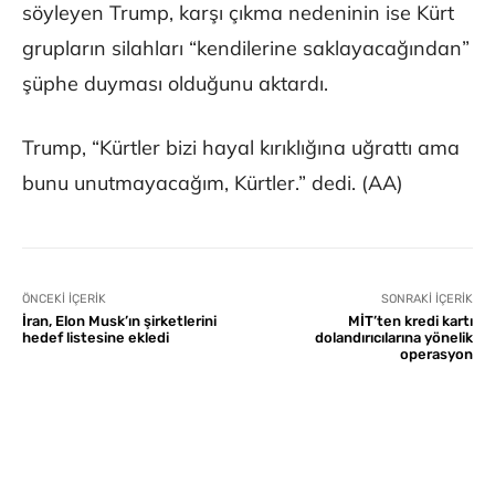
söyleyen Trump, karşı çıkma nedeninin ise Kürt
grupların silahları “kendilerine saklayacağından”
şüphe duyması olduğunu aktardı.
Trump, “Kürtler bizi hayal kırıklığına uğrattı ama
bunu unutmayacağım, Kürtler.” dedi. (AA)
ÖNCEKI İÇERIK
SONRAKI İÇERIK
İran, Elon Musk’ın şirketlerini
MİT’ten kredi kartı
hedef listesine ekledi
dolandırıcılarına yönelik
operasyon