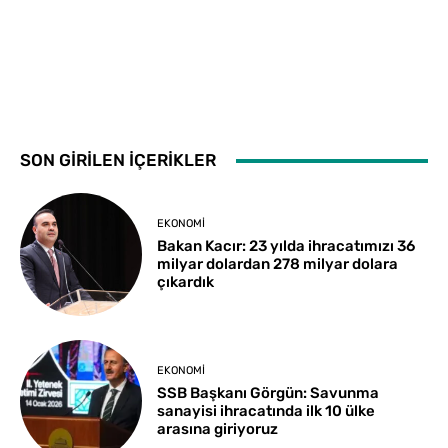
SON GİRİLEN İÇERİKLER
EKONOMI
Bakan Kacır: 23 yılda ihracatımızı 36
milyar dolardan 278 milyar dolara
çıkardık
EKONOMI
SSB Başkanı Görgün: Savunma
sanayisi ihracatında ilk 10 ülke
arasına giriyoruz