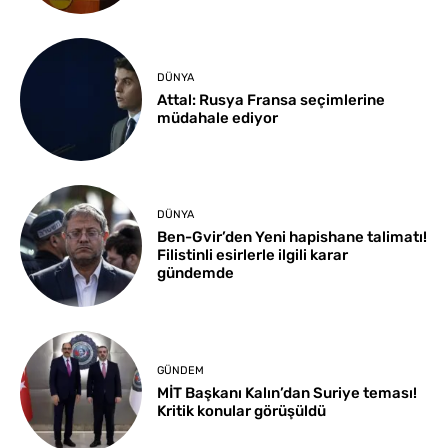
DÜNYA
Attal: Rusya Fransa seçimlerine
müdahale ediyor
DÜNYA
Ben-Gvir’den Yeni hapishane talimatı!
Filistinli esirlerle ilgili karar
gündemde
GÜNDEM
MİT Başkanı Kalın’dan Suriye teması!
Kritik konular görüşüldü