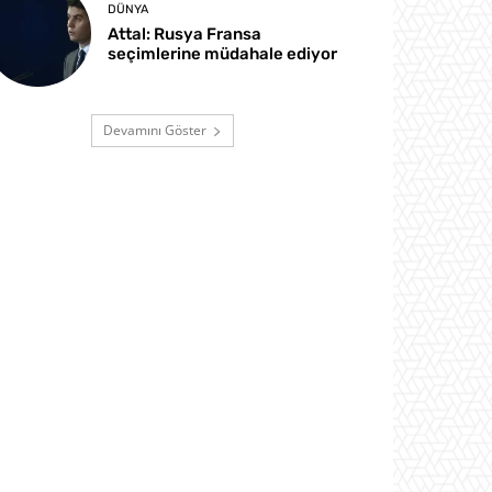
DÜNYA
Attal: Rusya Fransa
seçimlerine müdahale ediyor
Devamını Göster