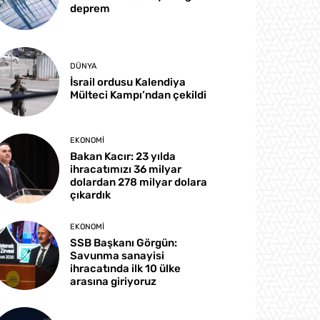
deprem
DÜNYA
İsrail ordusu Kalendiya
Mülteci Kampı’ndan çekildi
EKONOMI
Bakan Kacır: 23 yılda
ihracatımızı 36 milyar
dolardan 278 milyar dolara
çıkardık
EKONOMI
SSB Başkanı Görgün:
Savunma sanayisi
ihracatında ilk 10 ülke
arasına giriyoruz