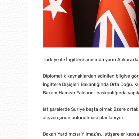
Türkiye ile İngiltere arasında yarın Ankara’d
Diplomatik kaynaklardan edinilen bilgiye göre
İngiltere Dışişleri Bakanlığında Orta Doğu, 
Bakanı Hamish Falconer başkanlığında yapıl
İstişarelerde Suriye başta olmak üzere ortak
alışverişinde bulunulması planlanıyor.
Bakan Yardımcısı Yılmaz’ın, istişareler kaps