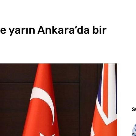
re yarın Ankara’da bir
S