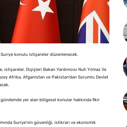
a Suriye konulu istişareler düzenlenecek.
, istişareler, Dışişleri Bakan Yardımcısı Nuh Yılmaz ile
Kuzey Afrika, Afganistan ve Pakistan’dan Sorumlu Devlet
acak.
 gündemde yer alan bölgesel konular hakkında fikir
amında Suriye’nin güvenliği, istikrarı ve ekonomik