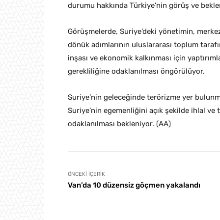
durumu hakkında Türkiye’nin görüş ve beklen
Görüşmelerde, Suriye’deki yönetimin, merkez
dönük adımlarının uluslararası toplum tara
inşası ve ekonomik kalkınması için yaptırım
gerekliliğine odaklanılması öngörülüyor.
Suriye’nin geleceğinde terörizme yer bulunm
Suriye’nin egemenliğini açık şekilde ihlal ve
odaklanılması bekleniyor. (AA)
ÖNCEKI İÇERIK
Van’da 10 düzensiz göçmen yakalandı