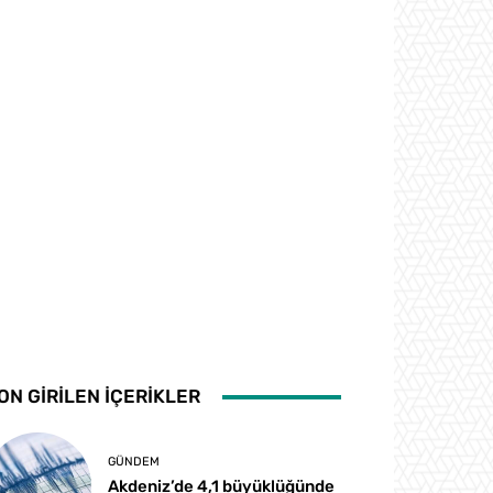
ON GİRİLEN İÇERİKLER
GÜNDEM
Akdeniz’de 4,1 büyüklüğünde