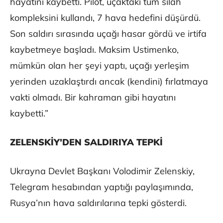
hayatını kaybetti. Pilot, uçaktaki tüm silah
kompleksini kullandı, 7 hava hedefini düşürdü.
Son saldırı sırasında uçağı hasar gördü ve irtifa
kaybetmeye başladı. Maksim Ustimenko,
mümkün olan her şeyi yaptı, uçağı yerleşim
yerinden uzaklaştırdı ancak (kendini) fırlatmaya
vakti olmadı. Bir kahraman gibi hayatını
kaybetti.”
ZELENSKİY’DEN SALDIRIYA TEPKİ
Ukrayna Devlet Başkanı Volodimir Zelenskiy,
Telegram hesabından yaptığı paylaşımında,
Rusya’nın hava saldırılarına tepki gösterdi.