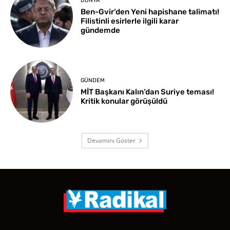
DÜNYA
Ben-Gvir’den Yeni hapishane talimatı!
Filistinli esirlerle ilgili karar
gündemde
GÜNDEM
MİT Başkanı Kalın’dan Suriye teması!
Kritik konular görüşüldü
Devamını Göster