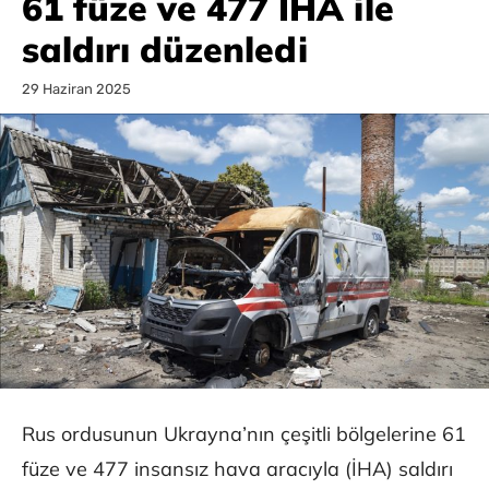
61 füze ve 477 İHA ile
saldırı düzenledi
29 Haziran 2025
Rus ordusunun Ukrayna’nın çeşitli bölgelerine 61
füze ve 477 insansız hava aracıyla (İHA) saldırı