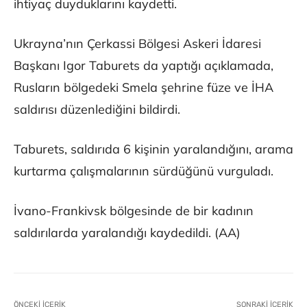
ihtiyaç duyduklarını kaydetti.
Ukrayna’nın Çerkassi Bölgesi Askeri İdaresi
Başkanı Igor Taburets da yaptığı açıklamada,
Rusların bölgedeki Smela şehrine füze ve İHA
saldırısı düzenlediğini bildirdi.
Taburets, saldırıda 6 kişinin yaralandığını, arama
kurtarma çalışmalarının sürdüğünü vurguladı.
İvano-Frankivsk bölgesinde de bir kadının
saldırılarda yaralandığı kaydedildi. (AA)
ÖNCEKI İÇERIK
SONRAKI İÇERIK