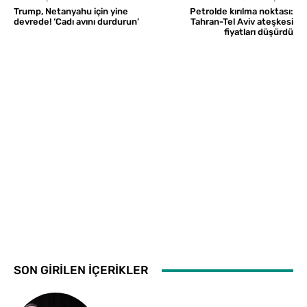
Trump, Netanyahu için yine
Petrolde kırılma noktası:
devrede! ‘Cadı avını durdurun’
Tahran-Tel Aviv ateşkesi
fiyatları düşürdü
SON GİRİLEN İÇERİKLER