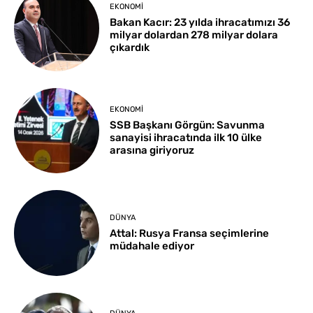
EKONOMI
Bakan Kacır: 23 yılda ihracatımızı 36
milyar dolardan 278 milyar dolara
çıkardık
EKONOMI
SSB Başkanı Görgün: Savunma
sanayisi ihracatında ilk 10 ülke
arasına giriyoruz
DÜNYA
Attal: Rusya Fransa seçimlerine
müdahale ediyor