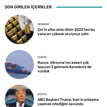
SON GİRİLEN İÇERİKLER
EKONOMI
Çin’in altın alımı Ekim 2023’ten bu
yana en yüksek seviyeye çıktı
DÜNYA
Rusya: Ukrayna’nın askeri yük
taşıyan 3 gemisini Karadeniz’de
vurduk
DÜNYA
ABD Başkanı Trump, İran’ın anlaşma
yapmak istediğini savundu