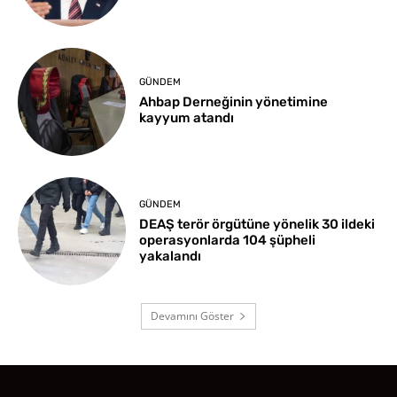
GÜNDEM
Ahbap Derneğinin yönetimine
kayyum atandı
GÜNDEM
DEAŞ terör örgütüne yönelik 30 ildeki
operasyonlarda 104 şüpheli
yakalandı
Devamını Göster