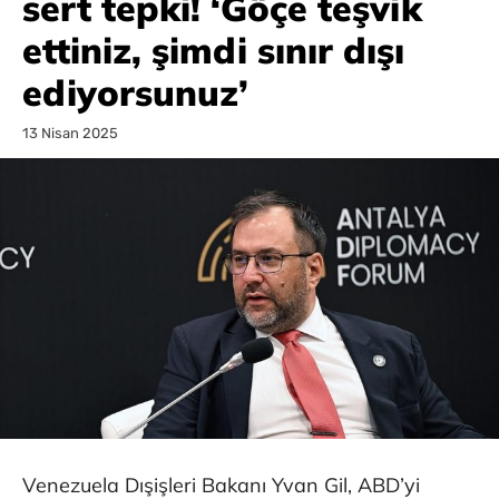
sert tepki! ‘Göçe teşvik
ettiniz, şimdi sınır dışı
ediyorsunuz’
13 Nisan 2025
Venezuela Dışişleri Bakanı Yvan Gil, ABD’yi