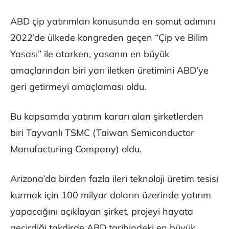
ABD çip yatırımları konusunda en somut adımını
2022’de ülkede kongreden geçen “Çip ve Bilim
Yasası” ile atarken, yasanın en büyük
amaçlarından biri yarı iletken üretimini ABD’ye
geri getirmeyi amaçlaması oldu.
Bu kapsamda yatırım kararı alan şirketlerden
biri Tayvanlı TSMC (Taiwan Semiconductor
Manufacturing Company) oldu.
Arizona’da birden fazla ileri teknoloji üretim tesisi
kurmak için 100 milyar doların üzerinde yatırım
yapacağını açıklayan şirket, projeyi hayata
geçirdiği takdirde ABD tarihindeki en büyük