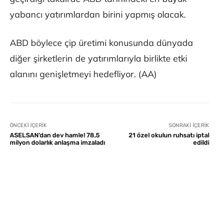
yabancı yatırımlardan birini yapmış olacak.
ABD böylece çip üretimi konusunda dünyada
diğer şirketlerin de yatırımlarıyla birlikte etki
alanını genişletmeyi hedefliyor. (AA)
ÖNCEKI İÇERIK
SONRAKI İÇERIK
ASELSAN’dan dev hamle! 78,5
21 özel okulun ruhsatı iptal
milyon dolarlık anlaşma imzaladı
edildi