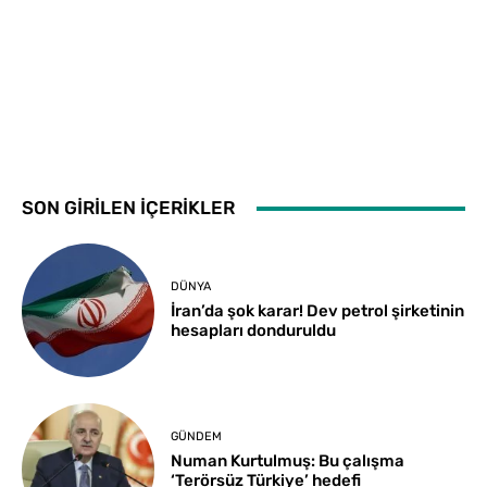
SON GİRİLEN İÇERİKLER
DÜNYA
İran’da şok karar! Dev petrol şirketinin
hesapları donduruldu
GÜNDEM
Numan Kurtulmuş: Bu çalışma
‘Terörsüz Türkiye’ hedefi