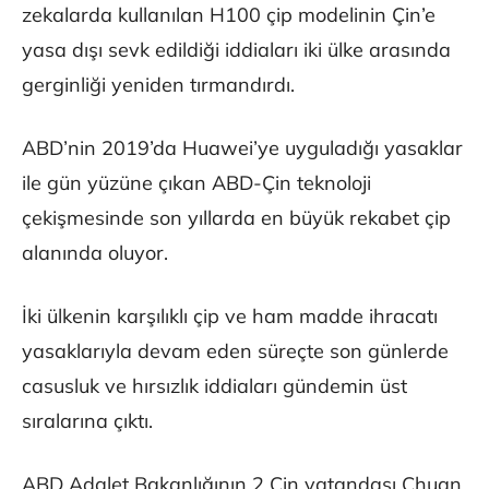
zekalarda kullanılan H100 çip modelinin Çin’e
yasa dışı sevk edildiği iddiaları iki ülke arasında
gerginliği yeniden tırmandırdı.
ABD’nin 2019’da Huawei’ye uyguladığı yasaklar
ile gün yüzüne çıkan ABD-Çin teknoloji
çekişmesinde son yıllarda en büyük rekabet çip
alanında oluyor.
İki ülkenin karşılıklı çip ve ham madde ihracatı
yasaklarıyla devam eden süreçte son günlerde
casusluk ve hırsızlık iddiaları gündemin üst
sıralarına çıktı.
ABD Adalet Bakanlığının 2 Çin vatandaşı Chuan