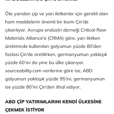
Öte yandan çip ve yarı iletkenler için gerekli olan
ham maddelerin önemli bir kısmı Çin’de
çıkarılıyor. Avrupa endüstri derneği Critical Raw
Materials Alliance’a (CRMA) göre, yarı iletken
üretiminde kullanılan galyumun yüzde 80’den
fazlası Çin’de üretilirken, germanyumun yaklaşık
yüzde 60’ını da yine bu ülke çıkarıyor.
sourceability.com verilerine göre ise, ABD
galyumun yaklaşık yüzde 95’ini, germanyumun
ise yüzde 80’ini Çin’den ithal ediyor.
ABD ÇİP YATIRIMLARINI KENDİ ÜLKESİNE
ÇEKMEK İSTİYOR