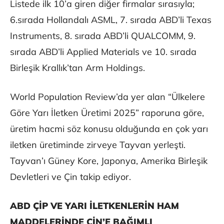
Listede ilk 10’a giren diğer firmalar sırasıyla;
6.sırada Hollandalı ASML, 7. sırada ABD’li Texas
Instruments, 8. sırada ABD’li QUALCOMM, 9.
sırada ABD’li Applied Materials ve 10. sırada
Birleşik Krallık’tan Arm Holdings.
World Population Review’da yer alan “Ülkelere
Göre Yarı İletken Üretimi 2025” raporuna göre,
üretim hacmi söz konusu olduğunda en çok yarı
iletken üretiminde zirveye Tayvan yerleşti.
Tayvan’ı Güney Kore, Japonya, Amerika Birleşik
Devletleri ve Çin takip ediyor.
ABD ÇİP VE YARI İLETKENLERİN HAM
MADDELERİNDE ÇİN’E BAĞIMLI