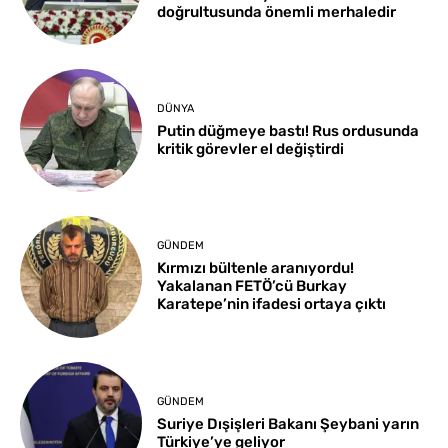
doğrultusunda önemli merhaledir
DÜNYA
Putin düğmeye bastı! Rus ordusunda
kritik görevler el değiştirdi
GÜNDEM
Kırmızı bültenle aranıyordu!
Yakalanan FETÖ’cü Burkay
Karatepe’nin ifadesi ortaya çıktı
GÜNDEM
Suriye Dışişleri Bakanı Şeybani yarın
Türkiye’ye geliyor