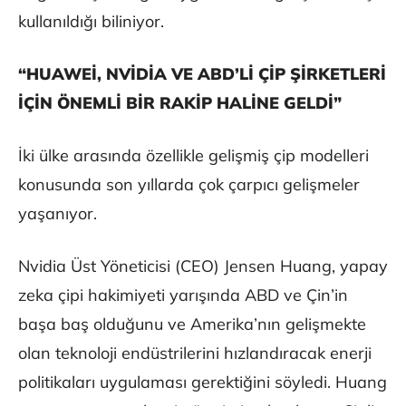
kullanıldığı biliniyor.
“HUAWEİ, NVİDİA VE ABD’Lİ ÇİP ŞİRKETLERİ
İÇİN ÖNEMLİ BİR RAKİP HALİNE GELDİ”
İki ülke arasında özellikle gelişmiş çip modelleri
konusunda son yıllarda çok çarpıcı gelişmeler
yaşanıyor.
Nvidia Üst Yöneticisi (CEO) Jensen Huang, yapay
zeka çipi hakimiyeti yarışında ABD ve Çin’in
başa baş olduğunu ve Amerika’nın gelişmekte
olan teknoloji endüstrilerini hızlandıracak enerji
politikaları uygulaması gerektiğini söyledi. Huang